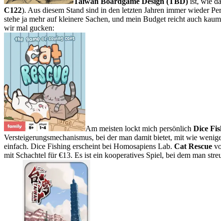
Taiwan Boardgame Design (TBD)
ist, wie d
C122
). Aus diesem Stand sind in den letzten Jahren immer wieder Perl
stehe ja mehr auf kleinere Sachen, und mein Budget reicht auch kaum 
wir mal gucken:
Am meisten lockt mich persönlich
Dice Fis
Versteigerungsmechanismus, bei der man damit bietet, mit wie wenig
einfach. Dice Fishing erscheint bei Homosapiens Lab.
Cat Rescue
vo
mit Schachtel für €13. Es ist ein kooperatives Spiel, bei dem man st