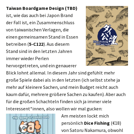
Taiwan Boardgame Design (TBD)
ist, wie das auch bei Japon Brand
der Fall ist, ein Zusammenschluss
von taiwanischen Verlagen, die
einen gemeinsamen Stand in Essen
betreiben (
5-C122
). Aus diesem
Stand sind in den letzten Jahren
immer wieder Perlen
hervorgetreten, und ein genauerer
Blick lohnt allemal. In diesem Jahr sind gefühlt mehr
große Spiele dabei als in den letzten (ich selbst stehe ja
mehr auf kleinere Sachen, und mein Budget reicht auch
kaum dafür, mehrere größere Sachen zu kaufen). Aber auch
für die großen Schachteln finden sich ja immer viele
Interessent*innen, also wollen wir mal gucken:
Am meisten lockt mich
persönlich
Dice Fishing
(€18)
von Satoru Nakamura, obwohl