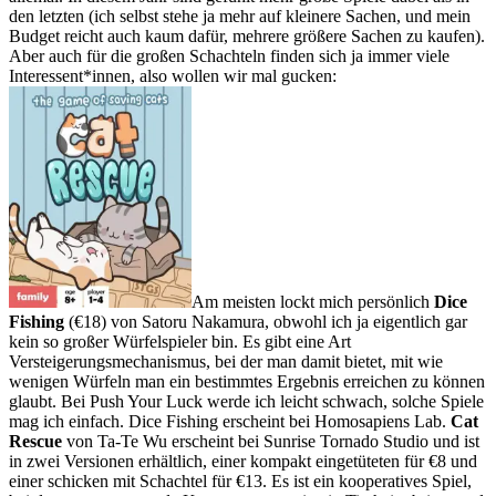
den letzten (ich selbst stehe ja mehr auf kleinere Sachen, und mein
Budget reicht auch kaum dafür, mehrere größere Sachen zu kaufen).
Aber auch für die großen Schachteln finden sich ja immer viele
Interessent*innen, also wollen wir mal gucken:
Am meisten lockt mich persönlich
Dice
Fishing
(€18) von Satoru Nakamura, obwohl ich ja eigentlich gar
kein so großer Würfelspieler bin. Es gibt eine Art
Versteigerungsmechanismus, bei der man damit bietet, mit wie
wenigen Würfeln man ein bestimmtes Ergebnis erreichen zu können
glaubt. Bei Push Your Luck werde ich leicht schwach, solche Spiele
mag ich einfach. Dice Fishing erscheint bei Homosapiens Lab.
Cat
Rescue
von Ta-Te Wu erscheint bei Sunrise Tornado Studio und ist
in zwei Versionen erhältlich, einer kompakt eingetüteten für €8 und
einer schicken mit Schachtel für €13. Es ist ein kooperatives Spiel,