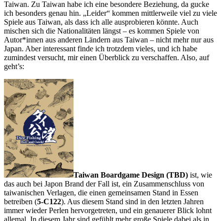
Taiwan. Zu Taiwan habe ich eine besondere Beziehung, da gucke
ich besonders genau hin. „Leider“ kommen mittlerweile viel zu viele
Spiele aus Taiwan, als dass ich alle ausprobieren könnte. Auch
mischen sich die Nationalitäten längst – es kommen Spiele von
Autor*innen aus anderen Ländern aus Taiwan – nicht mehr nur aus
Japan. Aber interessant finde ich trotzdem vieles, und ich habe
zumindest versucht, mir einen Überblick zu verschaffen. Also, auf
geht’s:
Taiwan Boardgame Design (TBD)
ist, wie
das auch bei Japon Brand der Fall ist, ein Zusammenschluss von
taiwanischen Verlagen, die einen gemeinsamen Stand in Essen
betreiben (
5-C122
). Aus diesem Stand sind in den letzten Jahren
immer wieder Perlen hervorgetreten, und ein genauerer Blick lohnt
allemal. In diesem Jahr sind gefühlt mehr große Spiele dabei als in