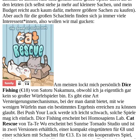
den letzten (ich selbst stehe ja mehr auf kleinere Sachen, und mein
Budget reicht auch kaum dafür, mehrere größere Sachen zu kaufen).
Aber auch für die großen Schachteln finden sich ja immer viele
Interessent*innen, also wollen wir mal gucken:
Am meisten lockt mich persönlich
Dice
Fishing
(€18) von Satoru Nakamura, obwohl ich ja eigentlich gar
kein so großer Würfelspieler bin. Es gibt eine Art
Versteigerungsmechanismus, bei der man damit bietet, mit wie
wenigen Würfeln man ein bestimmtes Ergebnis erreichen zu können
glaubt. Bei Push Your Luck werde ich leicht schwach, solche Spiele
mag ich einfach. Dice Fishing erscheint bei Homosapiens Lab.
Cat
Rescue
von Ta-Te Wu erscheint bei Sunrise Tornado Studio und ist
in zwei Versionen erhältlich, einer kompakt eingetüteten für €8 und
einer schicken mit Schachtel für €13. Es ist ein kooperatives Spiel,