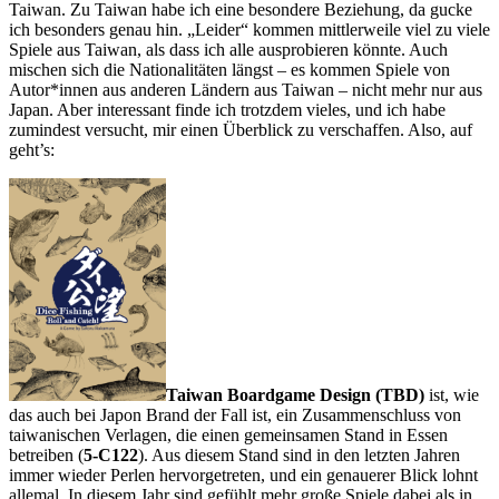
Taiwan. Zu Taiwan habe ich eine besondere Beziehung, da gucke
ich besonders genau hin. „Leider“ kommen mittlerweile viel zu viele
Spiele aus Taiwan, als dass ich alle ausprobieren könnte. Auch
mischen sich die Nationalitäten längst – es kommen Spiele von
Autor*innen aus anderen Ländern aus Taiwan – nicht mehr nur aus
Japan. Aber interessant finde ich trotzdem vieles, und ich habe
zumindest versucht, mir einen Überblick zu verschaffen. Also, auf
geht’s:
Taiwan Boardgame Design (TBD)
ist, wie
das auch bei Japon Brand der Fall ist, ein Zusammenschluss von
taiwanischen Verlagen, die einen gemeinsamen Stand in Essen
betreiben (
5-C122
). Aus diesem Stand sind in den letzten Jahren
immer wieder Perlen hervorgetreten, und ein genauerer Blick lohnt
allemal. In diesem Jahr sind gefühlt mehr große Spiele dabei als in