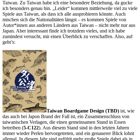
Taiwan. Zu Taiwan habe ich eine besondere Beziehung, da gucke
ich besonders genau hin. „Leider“ kommen mittlerweile viel zu viele
Spiele aus Taiwan, als dass ich alle ausprobieren könnte. Auch
mischen sich die Nationalitäten längst – es kommen Spiele von
Autor*innen aus anderen Ländern aus Taiwan – nicht mehr nur aus
Japan. Aber interessant finde ich trotzdem vieles, und ich habe
zumindest versucht, mir einen Überblick zu verschaffen. Also, auf
geht’s:
Taiwan Boardgame Design (TBD)
ist, wie
das auch bei Japon Brand der Fall ist, ein Zusammenschluss von
taiwanischen Verlagen, die einen gemeinsamen Stand in Essen
betreiben (
5-C122
). Aus diesem Stand sind in den letzten Jahren
immer wieder Perlen hervorgetreten, und ein genauerer Blick lohnt
allemal. In diesem Jahr sind gefühlt mehr große Spiele dabei als in