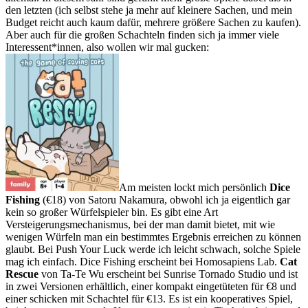
den letzten (ich selbst stehe ja mehr auf kleinere Sachen, und mein
Budget reicht auch kaum dafür, mehrere größere Sachen zu kaufen).
Aber auch für die großen Schachteln finden sich ja immer viele
Interessent*innen, also wollen wir mal gucken:
Am meisten lockt mich persönlich
Dice
Fishing
(€18) von Satoru Nakamura, obwohl ich ja eigentlich gar
kein so großer Würfelspieler bin. Es gibt eine Art
Versteigerungsmechanismus, bei der man damit bietet, mit wie
wenigen Würfeln man ein bestimmtes Ergebnis erreichen zu können
glaubt. Bei Push Your Luck werde ich leicht schwach, solche Spiele
mag ich einfach. Dice Fishing erscheint bei Homosapiens Lab.
Cat
Rescue
von Ta-Te Wu erscheint bei Sunrise Tornado Studio und ist
in zwei Versionen erhältlich, einer kompakt eingetüteten für €8 und
einer schicken mit Schachtel für €13. Es ist ein kooperatives Spiel,