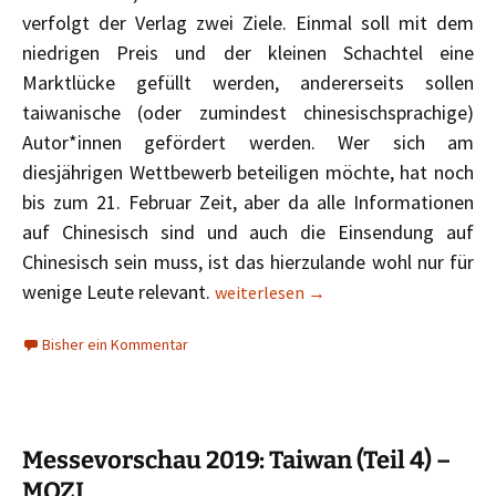
verfolgt der Verlag zwei Ziele. Einmal soll mit dem
niedrigen Preis und der kleinen Schachtel eine
Marktlücke gefüllt werden, andererseits sollen
taiwanische (oder zumindest chinesischsprachige)
Autor*innen gefördert werden. Wer sich am
diesjährigen Wettbewerb beteiligen möchte, hat noch
bis zum 21. Februar Zeit, aber da alle Informationen
auf Chinesisch sind und auch die Einsendung auf
Chinesisch sein muss, ist das hierzulande wohl nur für
MOZI – ein Verlag aus Taiwan
wenige Leute relevant.
weiterlesen
→
Bisher ein Kommentar
Messevorschau 2019: Taiwan (Teil 4) –
MOZI