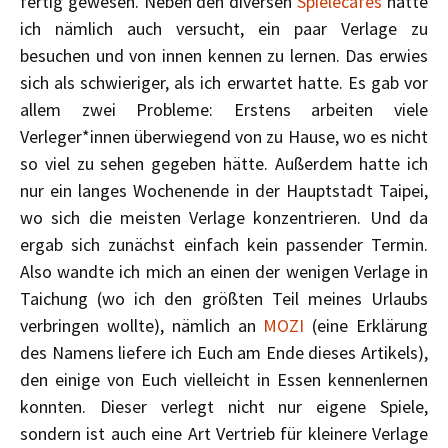
fertig gewesen. Neben den diversen
Spielecafés
hatte
ich nämlich auch versucht, ein paar Verlage zu
besuchen und von innen kennen zu lernen. Das erwies
sich als schwieriger, als ich erwartet hatte. Es gab vor
allem zwei Probleme: Erstens arbeiten viele
Verleger*innen überwiegend von zu Hause, wo es nicht
so viel zu sehen gegeben hätte. Außerdem hatte ich
nur ein langes Wochenende in der Hauptstadt Taipei,
wo sich die meisten Verlage konzentrieren. Und da
ergab sich zunächst einfach kein passender Termin.
Also wandte ich mich an einen der wenigen Verlage in
Taichung (wo ich den größten Teil meines Urlaubs
verbringen wollte), nämlich an
MOZI
(eine Erklärung
des Namens liefere ich Euch am Ende dieses Artikels),
den einige von Euch vielleicht in Essen kennenlernen
konnten. Dieser verlegt nicht nur eigene Spiele,
sondern ist auch eine Art Vertrieb für kleinere Verlage