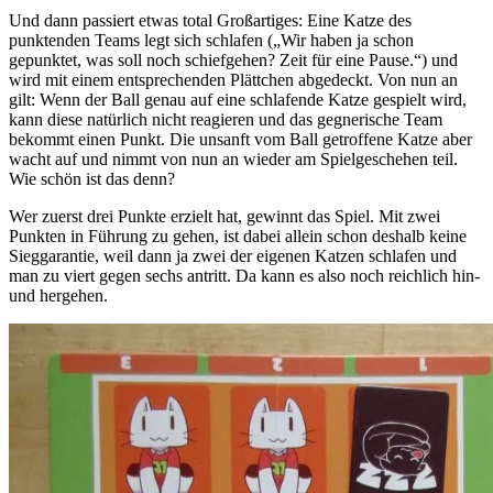
Und dann passiert etwas total Großartiges: Eine Katze des
punktenden Teams legt sich schlafen („Wir haben ja schon
gepunktet, was soll noch schiefgehen? Zeit für eine Pause.“) und
wird mit einem entsprechenden Plättchen abgedeckt. Von nun an
gilt: Wenn der Ball genau auf eine schlafende Katze gespielt wird,
kann diese natürlich nicht reagieren und das gegnerische Team
bekommt einen Punkt. Die unsanft vom Ball getroffene Katze aber
wacht auf und nimmt von nun an wieder am Spielgeschehen teil.
Wie schön ist das denn?
Wer zuerst drei Punkte erzielt hat, gewinnt das Spiel. Mit zwei
Punkten in Führung zu gehen, ist dabei allein schon deshalb keine
Sieggarantie, weil dann ja zwei der eigenen Katzen schlafen und
man zu viert gegen sechs antritt. Da kann es also noch reichlich hin-
und hergehen.