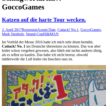
GoccoGames
Katzen auf die harte Tour wecken.
2. April 2017
Rezension
Azumi Date
,
Cattack! No.1
,
GoccoGames
,
Mark Sienholz
,
Strand-Cup
HilkMAN
Im Vorfeld der Messe 2016 hatte ich mich sehr drum bemüht,
Cattack! No. 1
ins Deutsche übersetzen zu können. Das war aber
leider schon vergeben gewesen, also blieb mir nichts anderes übrig,
als es selbst zu kaufen. Das habe ich nicht bereut, obwohl
mittlerweile die Luft leider ein bisschen raus ist.