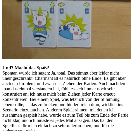
Und? Macht das Spaß?
Spontan würde ich sagen: Ja, total. Das stimmt aber leider nicht
uneingeschränkt. Charmant ist es natürlich ohne Ende. Es gibt aber
auch ein Problem, und zwar das Ziehen der Karten. Auch nachdem
man das einmal verstanden hat, fühlt es sich immer noch sehr
konstruiert an; ich muss mich beim Ziehen jeder Karte erneut
konzentrieren. Bei einem Spiel, was letztlich von der Stimmung
leben sollte, ist das zu trocken und hindert mich dran, wirklich ins
Szenario einzutauchen. Anderen Spieler/innen, mit denen ich
zusammen gespielt habe, wurde es zum Teil bis zum Ende der Partie
nicht klar, und ich musste es jedes Mal ansagen. Das hat den
Spielfluss für mich einfach zu sehr unterbrochen, und für die
anderen erst recht.