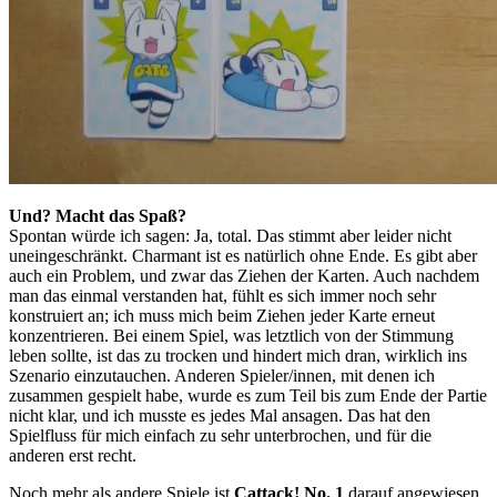
Und? Macht das Spaß?
Spontan würde ich sagen: Ja, total. Das stimmt aber leider nicht
uneingeschränkt. Charmant ist es natürlich ohne Ende. Es gibt aber
auch ein Problem, und zwar das Ziehen der Karten. Auch nachdem
man das einmal verstanden hat, fühlt es sich immer noch sehr
konstruiert an; ich muss mich beim Ziehen jeder Karte erneut
konzentrieren. Bei einem Spiel, was letztlich von der Stimmung
leben sollte, ist das zu trocken und hindert mich dran, wirklich ins
Szenario einzutauchen. Anderen Spieler/innen, mit denen ich
zusammen gespielt habe, wurde es zum Teil bis zum Ende der Partie
nicht klar, und ich musste es jedes Mal ansagen. Das hat den
Spielfluss für mich einfach zu sehr unterbrochen, und für die
anderen erst recht.
Noch mehr als andere Spiele ist
Cattack! No. 1
darauf angewiesen,