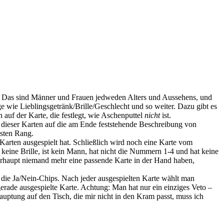
n. Das sind Männer und Frauen jedweden Alters und Aussehens, und
e wie Lieblingsgetränk/Brille/Geschlecht und so weiter. Dazu gibt es
 auf der Karte, die festlegt, wie Aschenputtel
nicht
ist.
e dieser Karten auf die am Ende feststehende Beschreibung von
hsten Rang.
i Karten ausgespielt hat. Schließlich wird noch eine Karte vom
keine Brille, ist kein Mann, hat nicht die Nummern 1-4 und hat keine
überhaupt niemand mehr eine passende Karte in der Hand haben,
 die Ja/Nein-Chips. Nach jeder ausgespielten Karte wählt man
 gerade ausgespielte Karte. Achtung: Man hat nur ein einziges Veto –
uptung auf den Tisch, die mir nicht in den Kram passt, muss ich