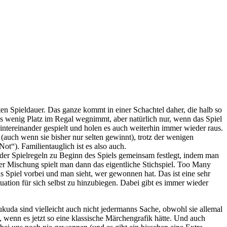
ten Spieldauer. Das ganze kommt in einer Schachtel daher, die halb so
 es wenig Platz im Regal wegnimmt, aber natürlich nur, wenn das Spiel
intereinander gespielt und holen es auch weiterhin immer wieder raus.
(auch wenn sie bisher nur selten gewinnt), trotz der wenigen
ot“). Familientauglich ist es also auch.
l der Spielregeln zu Beginn des Spiels gemeinsam festlegt, indem man
ser Mischung spielt man dann das eigentliche Stichspiel. Too Many
s Spiel vorbei und man sieht, wer gewonnen hat. Das ist eine sehr
uation für sich selbst zu hinzubiegen. Dabei gibt es immer wieder
ukuda sind vielleicht auch nicht jedermanns Sache, obwohl sie allemal
, wenn es jetzt so eine klassische Märchengrafik hätte. Und auch