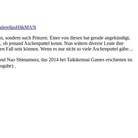
derellas
HilkMAN
nn, sondern auch Prinzen. Einer von diesen hat gerade angekündigt,
n, ob jemand Aschenputtel kennt. Nun wittern diverse Leute ihre
nen Fall sein können. Wenn es nur nicht so viele Aschenputtel gäbe…
Nao Shimamura, das 2014 bei Taikikennai Games erschienen ist.
sgabe) .