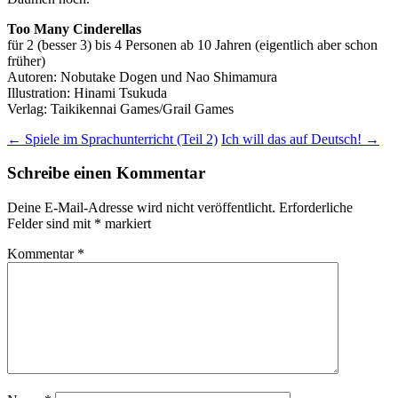
Too Many Cinderellas
für 2 (besser 3) bis 4 Personen ab 10 Jahren (eigentlich aber schon
früher)
Autoren: Nobutake Dogen und Nao Shimamura
Illustration: Hinami Tsukuda
Verlag: Taikikennai Games/Grail Games
Beitragsnavigation
←
Spiele im Sprachunterricht (Teil 2)
Ich will das auf Deutsch!
→
Schreibe einen Kommentar
Deine E-Mail-Adresse wird nicht veröffentlicht.
Erforderliche
Felder sind mit
*
markiert
Kommentar
*