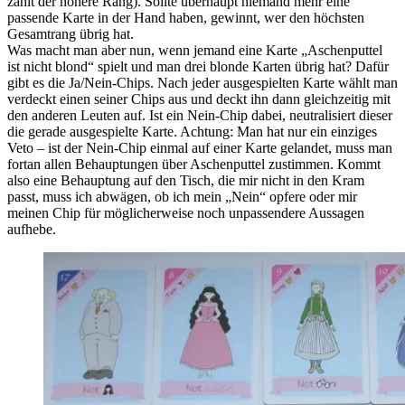
zählt der höhere Rang). Sollte überhaupt niemand mehr eine
passende Karte in der Hand haben, gewinnt, wer den höchsten
Gesamtrang übrig hat.
Was macht man aber nun, wenn jemand eine Karte „Aschenputtel
ist nicht blond“ spielt und man drei blonde Karten übrig hat? Dafür
gibt es die Ja/Nein-Chips. Nach jeder ausgespielten Karte wählt man
verdeckt einen seiner Chips aus und deckt ihn dann gleichzeitig mit
den anderen Leuten auf. Ist ein Nein-Chip dabei, neutralisiert dieser
die gerade ausgespielte Karte. Achtung: Man hat nur ein einziges
Veto – ist der Nein-Chip einmal auf einer Karte gelandet, muss man
fortan allen Behauptungen über Aschenputtel zustimmen. Kommt
also eine Behauptung auf den Tisch, die mir nicht in den Kram
passt, muss ich abwägen, ob ich mein „Nein“ opfere oder mir
meinen Chip für möglicherweise noch unpassendere Aussagen
aufhebe.