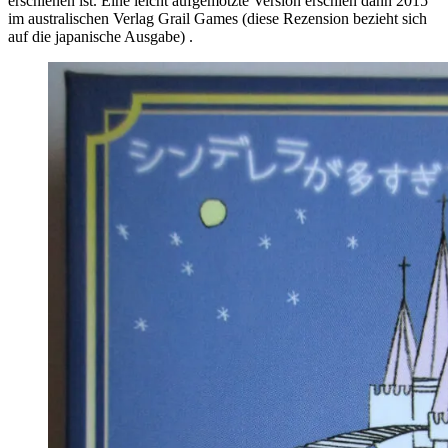
erschienen ist. Eine leicht aufgemotzte Version erschien dann 2015
im australischen Verlag Grail Games (diese Rezension bezieht sich
auf die japanische Ausgabe) .