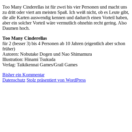
Too Many Cinderellas ist für zwei bis vier Personen und macht uns
zu dritt oder viert am meisten Spaß. Ich weiß nicht, ob es Leute gibt,
die alle Karten auswendig kennen und dadurch einen Vorteil haben,
aber ein solcher Vorteil wäre vermutlich ohnehin recht gering. Also
Daumen hoch.
Too Many Cinderellas
für 2 (besser 3) bis 4 Personen ab 10 Jahren (eigentlich aber schon
früher)
Autoren: Nobutake Dogen und Nao Shimamura
Illustration: Hinami Tsukuda
Verlag: Taikikennai Games/Grail Games
Bisher ein Kommentar
Datenschutz
Stolz präsentiert von WordPress