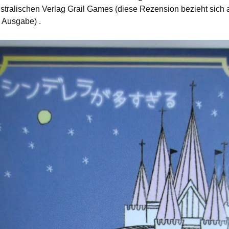
stralischen Verlag Grail Games (diese Rezension bezieht sich a
 Ausgabe) .