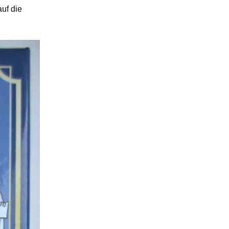
uf die