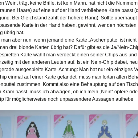
en Wein, trägt keine Brille, ist kein Mann, hat nicht die Nummer
braunen Haare) auf eine auf der Hand verbliebene Karte passt (d
ung. Bei Gleichstand zählt der höhere Rang). Sollte überhaup
passende Karte in der Hand haben, gewinnt, wer den höchsten
 übrig hat.
man aber nun, wenn jemand eine Karte „Aschenputtel ist nicht 
 man drei blonde Karten übrig hat? Dafür gibt es die Ja/Nein-Ch
espielten Karte wählt man verdeckt einen seiner Chips aus und 
zeitig mit den anderen Leuten auf. Ist ein Nein-Chip dabei, neutr
gerade ausgespielte Karte. Achtung: Man hat nur ein einziges Ve
hip einmal auf einer Karte gelandet, muss man fortan allen Be
nputtel zustimmen. Kommt also eine Behauptung auf den Tisch,
en Kram passt, muss ich abwägen, ob ich mein „Nein“ opfere ode
ip für möglicherweise noch unpassendere Aussagen aufhebe.