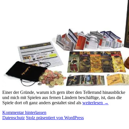
Einer der Gründe, warum ich gern über den Tellerrand hinausblicke
und mich mit Spielen aus fernen Ländern beschäftige, ist, dass die
Messevorschau
Spiele dort oft ganz anders gestaltet sind als
weiterlesen
→
2019:
Kommentar hinterlassen
Korea
Datenschutz
Stolz präsentiert von WordPress
(Teil
3)
–