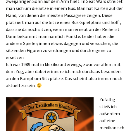
zweijährigen Sohn auf dem Arm hielt. In Seat Wars streitet
man sich um die Sitze in einem Bus. Man hat Karten auf der
Hand, von denen die meisten Passagiere zeigen. Diese
platziert man auf die Sitze eines Bus-Spielplans und hofft,
dass sie da noch sitzen, wenn man erneut an der Reihe ist.
Dann bekommt man nämlich Punkte. Leider haben die
anderen Spieler/innen etwas dagegen und versuchen, die
sitzenden Figuren zu verdrängen und durch eigene zu
ersetzen.
Ich war 1989 mal in Mexiko unterwegs, zwar vor allem mit
dem Zug, aber dabei erinnere ich mich durchaus besonders
an den Kampf um Sitzplätze. Das scheint also immer noch
aktuell zu sein.
Zufällig
stieß ich
außerdem
auf eine
mexikanisch