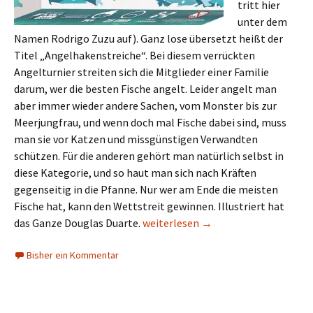
tritt hier
unter dem
Namen Rodrigo Zuzu auf). Ganz lose übersetzt heißt der
Titel „Angelhakenstreiche“. Bei diesem verrückten
Angelturnier streiten sich die Mitglieder einer Familie
darum, wer die besten Fische angelt. Leider angelt man
aber immer wieder andere Sachen, vom Monster bis zur
Meerjungfrau, und wenn doch mal Fische dabei sind, muss
man sie vor Katzen und missgünstigen Verwandten
schützen. Für die anderen gehört man natürlich selbst in
diese Kategorie, und so haut man sich nach Kräften
gegenseitig in die Pfanne. Nur wer am Ende die meisten
Fische hat, kann den Wettstreit gewinnen. Illustriert hat
Neue Spiele aus Lateinamerika, De
das Ganze Douglas Duarte.
weiterlesen
→
Bisher ein Kommentar