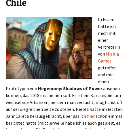
Chile
In Essen
hatte ich
mich mit
einer
Vertreterin
von
Niebla
Games
getroffen
und mir
einen
Prototypen von
Hegemony: Shadows of Power
ansehen
können, das 2018 erscheinen soll. Es ist ein Kartenspiel um
wechselnde Allianzen, bei dem man versucht, möglichst oft
auf der siegreichen Seite zu stehen. Niebla hatte im letzten
Jahr Careta herausgebracht, über das ich
hier
schon einmal
berichtet hatte (mittlerweile habe ich es auch gespielt, es