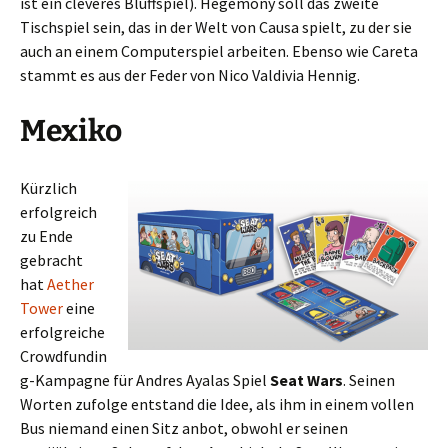
ist ein cleveres Bluffspiel). Hegemony soll das zweite
Tischspiel sein, das in der Welt von Causa spielt, zu der sie
auch an einem Computerspiel arbeiten. Ebenso wie Careta
stammt es aus der Feder von Nico Valdivia Hennig.
Mexiko
Kürzlich
erfolgreich
zu Ende
gebracht
hat
Aether
Tower
eine
erfolgreiche
Crowdfundin
g-Kampagne für Andres Ayalas Spiel
Seat Wars
. Seinen
Worten zufolge entstand die Idee, als ihm in einem vollen
Bus niemand einen Sitz anbot, obwohl er seinen