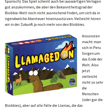
Spanisch). Das Spiel scheint auch bei auswärtigen Verlagen
gut anzukommen, die aber den Bekanntheitsgrad der
Blobbie-Welt noch nicht ausreichend finden, um sich da in
irgendwelche Abenteuer hineinzustürzen. Vielleicht hören
wir in der Zukunft ja noch mehr von den Blobbies.
Ansonsten
macht man
sich in Peru
Sorgen um
das Ende der
Welt. Also
jetzt
vielleicht
nicht so sehr
die
Menschen
(oder gar die
Blobbies), aber auf alle Fälle die Llamas, die das