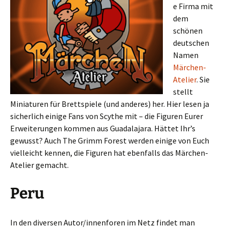
e Firma mit
dem
schönen
deutschen
Namen
Märchen-
Atelier
. Sie
stellt
Miniaturen für Brettspiele (und anderes) her. Hier lesen ja
sicherlich einige Fans von Scythe mit – die Figuren Eurer
Erweiterungen kommen aus Guadalajara. Hättet Ihr’s
gewusst? Auch The Grimm Forest werden einige von Euch
vielleicht kennen, die Figuren hat ebenfalls das Märchen-
Atelier gemacht.
Peru
In den diversen Autor/innenforen im Netz findet man