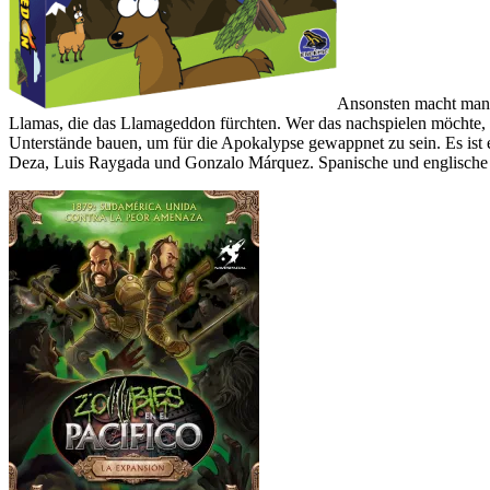
Ansonsten macht man si
Llamas, die das Llamageddon fürchten. Wer das nachspielen möchte, 
Unterstände bauen, um für die Apokalypse gewappnet zu sein. Es ist e
Deza, Luis Raygada und Gonzalo Márquez. Spanische und englische R