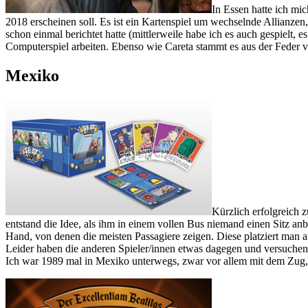
In Essen hatte ich mic
2018 erscheinen soll. Es ist ein Kartenspiel um wechselnde Allianzen,
schon einmal berichtet hatte (mittlerweile habe ich es auch gespielt, e
Computerspiel arbeiten. Ebenso wie Careta stammt es aus der Feder 
Mexiko
Kürzlich erfolgreich 
entstand die Idee, als ihm in einem vollen Bus niemand einen Sitz an
Hand, von denen die meisten Passagiere zeigen. Diese platziert man a
Leider haben die anderen Spieler/innen etwas dagegen und versuchen,
Ich war 1989 mal in Mexiko unterwegs, zwar vor allem mit dem Zug, a