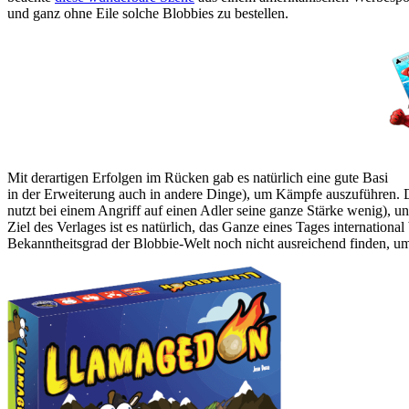
und ganz ohne Eile solche Blobbies zu bestellen.
Mit derartigen Erfolgen im Rücken gab es natürlich eine gute Basi
in der Erweiterung auch in andere Dinge), um Kämpfe auszuführen.
nutzt bei einem Angriff auf einen Adler seine ganze Stärke wenig), u
Ziel des Verlages ist es natürlich, das Ganze eines Tages internation
Bekanntheitsgrad der Blobbie-Welt noch nicht ausreichend finden, um