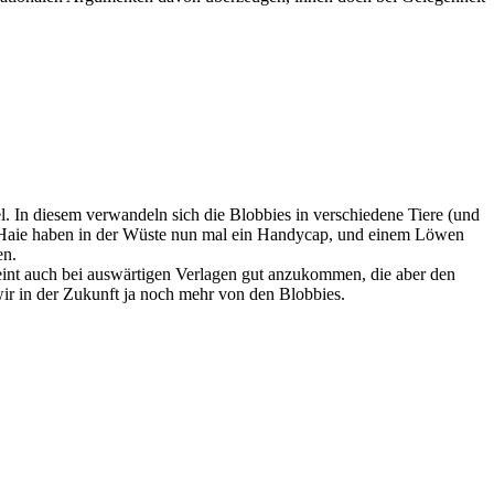
l. In diesem verwandeln sich die Blobbies in verschiedene Tiere (und
(Haie haben in der Wüste nun mal ein Handycap, und einem Löwen
en.
scheint auch bei auswärtigen Verlagen gut anzukommen, die aber den
wir in der Zukunft ja noch mehr von den Blobbies.