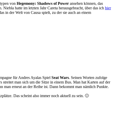
otypen von
Hegemony: Shadows of Power
ansehen können, das
n. Niebla hatte im letzten Jahr Careta herausgebracht, über das ich
hier
 das in der Welt von Causa spielt, zu der sie auch an einem
mpagne für Andres Ayalas Spiel
Seat Wars
. Seinen Worten zufolge
s streitet man sich um die Sitze in einem Bus. Man hat Karten auf der
 wenn man erneut an der Reihe ist. Dann bekommt man nämlich Punkte.
lätze. Das scheint also immer noch aktuell zu sein. 🙂