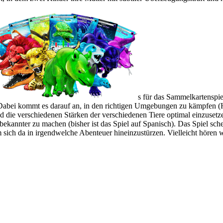
s für das Sammelkartenspie
 Dabei kommt es darauf an, in den richtigen Umgebungen zu kämpfen 
nd die verschiedenen Stärken der verschiedenen Tiere optimal einzusetz
al bekannter zu machen (bisher ist das Spiel auf Spanisch). Das Spiel 
 sich da in irgendwelche Abenteuer hineinzustürzen. Vielleicht hören 