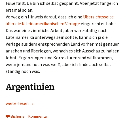
Füße fällt. Da bin ich selbst gespannt. Aber jetzt fange ich
erstmal so an.
Vorweg ein Hinweis darauf, dass ich eine
Übersichtsseite
über die lateinamerikanischen Verlage
eingerichtet habe.
Das war eine ziemliche Arbeit, aber wer zufällig nach
Lateinamerika unterwegs sein sollte, kann sich ja die
Verlage aus dem enstprechenden Land vorher mal genauer
ansehen und überlegen, wonach es sich Ausschau zu halten
lohnt. Ergänzungen und Korrekturen sind willkommen,
wenn jemand noch was weiß, aber ich finde auch selbst
ständig noch was.
Argentinien
Neue Spiele aus Lateinamerika, Juni 2018
weiterlesen
→
Bisher ein Kommentar