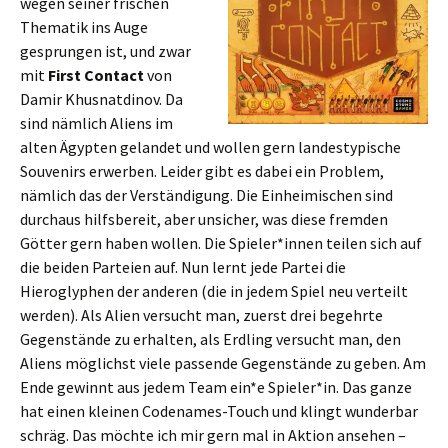
wegen seiner frischen
Thematik ins Auge
gesprungen ist, und zwar
mit
First Contact
von
Damir Khusnatdinov. Da
sind nämlich Aliens im
alten Ägypten gelandet und wollen gern landestypische
Souvenirs erwerben. Leider gibt es dabei ein Problem,
nämlich das der Verständigung. Die Einheimischen sind
durchaus hilfsbereit, aber unsicher, was diese fremden
Götter gern haben wollen. Die Spieler*innen teilen sich auf
die beiden Parteien auf. Nun lernt jede Partei die
Hieroglyphen der anderen (die in jedem Spiel neu verteilt
werden). Als Alien versucht man, zuerst drei begehrte
Gegenstände zu erhalten, als Erdling versucht man, den
Aliens möglichst viele passende Gegenstände zu geben. Am
Ende gewinnt aus jedem Team ein*e Spieler*in. Das ganze
hat einen kleinen Codenames-Touch und klingt wunderbar
schräg. Das möchte ich mir gern mal in Aktion ansehen –