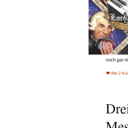
noch gar n
Alle 2 K
Dre
Mes