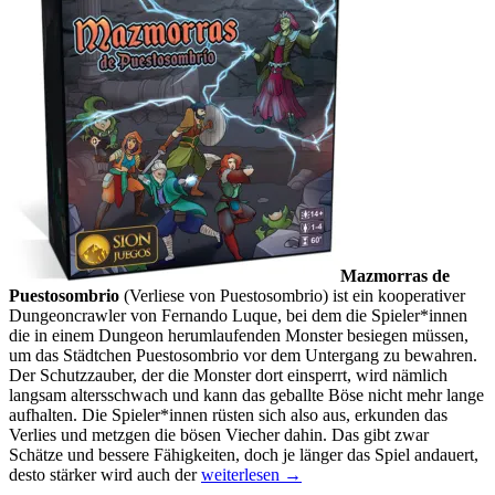
Mazmorras de
Puestosombrio
(Verliese von Puestosombrio) ist ein kooperativer
Dungeoncrawler von Fernando Luque, bei dem die Spieler*innen
die in einem Dungeon herumlaufenden Monster besiegen müssen,
um das Städtchen Puestosombrio vor dem Untergang zu bewahren.
Der Schutzzauber, der die Monster dort einsperrt, wird nämlich
langsam altersschwach und kann das geballte Böse nicht mehr lange
aufhalten. Die Spieler*innen rüsten sich also aus, erkunden das
Verlies und metzgen die bösen Viecher dahin. Das gibt zwar
Schätze und bessere Fähigkeiten, doch je länger das Spiel andauert,
Neue
desto stärker wird auch der
weiterlesen
→
Spiele