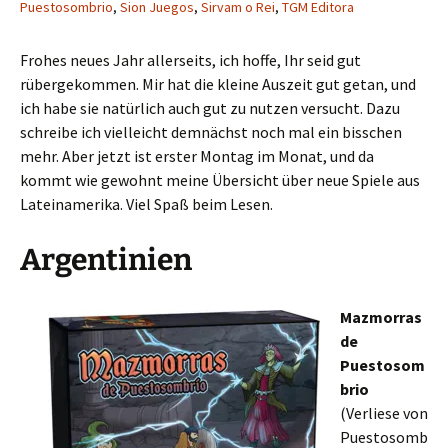
Puestosombrio
,
Sion Juegos
,
Sirvam o Rei
,
TGM Editora
Frohes neues Jahr allerseits, ich hoffe, Ihr seid gut
rübergekommen. Mir hat die kleine Auszeit gut getan, und
ich habe sie natürlich auch gut zu nutzen versucht. Dazu
schreibe ich vielleicht demnächst noch mal ein bisschen
mehr. Aber jetzt ist erster Montag im Monat, und da
kommt wie gewohnt meine Übersicht über neue Spiele aus
Lateinamerika. Viel Spaß beim Lesen.
Argentinien
Mazmorras
de
Puestosom
brio
(Verliese von
Puestosomb