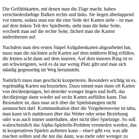
Die Gefühlskarten, mit denen man die Züge macht, haben
verschiedenfarbige Balken rechts und links. Sie liegen überlappend
vor einem, sodass man nur die eine Seite der Karten sieht – ist man
auf dem linken Teil des Spielbretts, sieht man die linke Seite,
wechselt man auf die rechte Seite, fächert man die Karten
andersherum auf.
Nachdem man den ersten Stapel Aufgabenkarten abgearbeitet hat,
muss man die nächsten acht Karten auf dem mittleren Ring erfüllen,
die letzten acht dann auf dem inneren. Auf dem inneren Ring ist es
am schwierigsten, weil es da nur wenig Platz gibt und man sich
ständig gegenseitig im Weg herumsteht.
Natürlich muss man geschickt kooperieren. Besonders wichtig ist es,
regelmäßig Karten nachzuziehen. Dazu nimmt man dann oft Karten
von der/demjenigen, bei dem/der weniger liegen und hofft, das
der/diejenige dann wieder auf sechs Karten auffüllen kann. Das
Besondere ist, dass man sich über die Spielstrategien nicht
austauschen darf. Kommunikation über die Vorgehensweise ist tabu,
man kann sich stattdessen über das Wetter oder seine Beziehung
oder was auch immer unterhalten, aber nicht über Spielzüge. So soll
wahrscheinlich das Alpha-SpielerIn-Problem vermieden werden, das
in kooperativen Spielen auftreten kann – eine/r gibt vor, was alle
machen sollten und die tun das dann, was mehr oder weniger zu