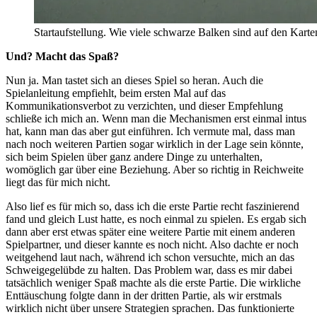
Startaufstellung. Wie viele schwarze Balken sind auf den Karte
Und? Macht das Spaß?
Nun ja. Man tastet sich an dieses Spiel so heran. Auch die
Spielanleitung empfiehlt, beim ersten Mal auf das
Kommunikationsverbot zu verzichten, und dieser Empfehlung
schließe ich mich an. Wenn man die Mechanismen erst einmal intus
hat, kann man das aber gut einführen. Ich vermute mal, dass man
nach noch weiteren Partien sogar wirklich in der Lage sein könnte,
sich beim Spielen über ganz andere Dinge zu unterhalten,
womöglich gar über eine Beziehung. Aber so richtig in Reichweite
liegt das für mich nicht.
Also lief es für mich so, dass ich die erste Partie recht faszinierend
fand und gleich Lust hatte, es noch einmal zu spielen. Es ergab sich
dann aber erst etwas später eine weitere Partie mit einem anderen
Spielpartner, und dieser kannte es noch nicht. Also dachte er noch
weitgehend laut nach, während ich schon versuchte, mich an das
Schweigegelübde zu halten. Das Problem war, dass es mir dabei
tatsächlich weniger Spaß machte als die erste Partie. Die wirkliche
Enttäuschung folgte dann in der dritten Partie, als wir erstmals
wirklich nicht über unsere Strategien sprachen. Das funktionierte