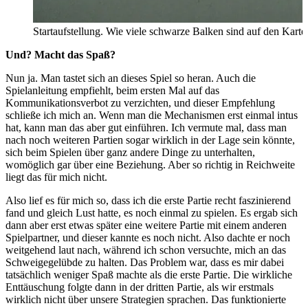
Startaufstellung. Wie viele schwarze Balken sind auf den Karte
Und? Macht das Spaß?
Nun ja. Man tastet sich an dieses Spiel so heran. Auch die
Spielanleitung empfiehlt, beim ersten Mal auf das
Kommunikationsverbot zu verzichten, und dieser Empfehlung
schließe ich mich an. Wenn man die Mechanismen erst einmal intus
hat, kann man das aber gut einführen. Ich vermute mal, dass man
nach noch weiteren Partien sogar wirklich in der Lage sein könnte,
sich beim Spielen über ganz andere Dinge zu unterhalten,
womöglich gar über eine Beziehung. Aber so richtig in Reichweite
liegt das für mich nicht.
Also lief es für mich so, dass ich die erste Partie recht faszinierend
fand und gleich Lust hatte, es noch einmal zu spielen. Es ergab sich
dann aber erst etwas später eine weitere Partie mit einem anderen
Spielpartner, und dieser kannte es noch nicht. Also dachte er noch
weitgehend laut nach, während ich schon versuchte, mich an das
Schweigegelübde zu halten. Das Problem war, dass es mir dabei
tatsächlich weniger Spaß machte als die erste Partie. Die wirkliche
Enttäuschung folgte dann in der dritten Partie, als wir erstmals
wirklich nicht über unsere Strategien sprachen. Das funktionierte