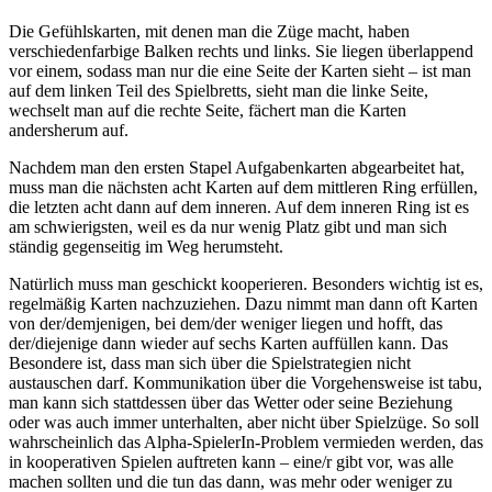
Die Gefühlskarten, mit denen man die Züge macht, haben
verschiedenfarbige Balken rechts und links. Sie liegen überlappend
vor einem, sodass man nur die eine Seite der Karten sieht – ist man
auf dem linken Teil des Spielbretts, sieht man die linke Seite,
wechselt man auf die rechte Seite, fächert man die Karten
andersherum auf.
Nachdem man den ersten Stapel Aufgabenkarten abgearbeitet hat,
muss man die nächsten acht Karten auf dem mittleren Ring erfüllen,
die letzten acht dann auf dem inneren. Auf dem inneren Ring ist es
am schwierigsten, weil es da nur wenig Platz gibt und man sich
ständig gegenseitig im Weg herumsteht.
Natürlich muss man geschickt kooperieren. Besonders wichtig ist es,
regelmäßig Karten nachzuziehen. Dazu nimmt man dann oft Karten
von der/demjenigen, bei dem/der weniger liegen und hofft, das
der/diejenige dann wieder auf sechs Karten auffüllen kann. Das
Besondere ist, dass man sich über die Spielstrategien nicht
austauschen darf. Kommunikation über die Vorgehensweise ist tabu,
man kann sich stattdessen über das Wetter oder seine Beziehung
oder was auch immer unterhalten, aber nicht über Spielzüge. So soll
wahrscheinlich das Alpha-SpielerIn-Problem vermieden werden, das
in kooperativen Spielen auftreten kann – eine/r gibt vor, was alle
machen sollten und die tun das dann, was mehr oder weniger zu