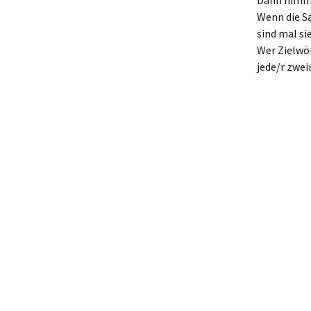
Dann nimmt 
Wenn die Sa
sind mal si
Wer Zielwör
jede/r zwei