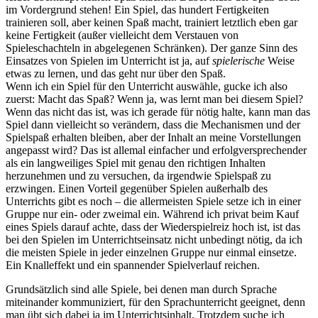
im Vordergrund stehen! Ein Spiel, das hundert Fertigkeiten
trainieren soll, aber keinen Spaß macht, trainiert letztlich eben gar
keine Fertigkeit (außer vielleicht dem Verstauen von
Spieleschachteln in abgelegenen Schränken). Der ganze Sinn des
Einsatzes von Spielen im Unterricht ist ja, auf
spielerische
Weise
etwas zu lernen, und das geht nur über den Spaß.
Wenn ich ein Spiel für den Unterricht auswähle, gucke ich also
zuerst: Macht das Spaß? Wenn ja, was lernt man bei diesem Spiel?
Wenn das nicht das ist, was ich gerade für nötig halte, kann man das
Spiel dann vielleicht so verändern, dass die Mechanismen und der
Spielspaß erhalten bleiben, aber der Inhalt an meine Vorstellungen
angepasst wird? Das ist allemal einfacher und erfolgversprechender
als ein langweiliges Spiel mit genau den richtigen Inhalten
herzunehmen und zu versuchen, da irgendwie Spielspaß zu
erzwingen. Einen Vorteil gegenüber Spielen außerhalb des
Unterrichts gibt es noch – die allermeisten Spiele setze ich in einer
Gruppe nur ein- oder zweimal ein. Während ich privat beim Kauf
eines Spiels darauf achte, dass der Wiederspielreiz hoch ist, ist das
bei den Spielen im Unterrichtseinsatz nicht unbedingt nötig, da ich
die meisten Spiele in jeder einzelnen Gruppe nur einmal einsetze.
Ein Knalleffekt und ein spannender Spielverlauf reichen.
Grundsätzlich sind alle Spiele, bei denen man durch Sprache
miteinander kommuniziert, für den Sprachunterricht geeignet, denn
man übt sich dabei ja im Unterrichtsinhalt. Trotzdem suche ich