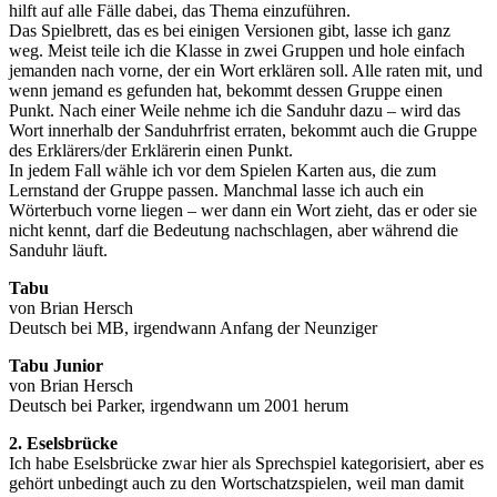
hilft auf alle Fälle dabei, das Thema einzuführen.
Das Spielbrett, das es bei einigen Versionen gibt, lasse ich ganz
weg. Meist teile ich die Klasse in zwei Gruppen und hole einfach
jemanden nach vorne, der ein Wort erklären soll. Alle raten mit, und
wenn jemand es gefunden hat, bekommt dessen Gruppe einen
Punkt. Nach einer Weile nehme ich die Sanduhr dazu – wird das
Wort innerhalb der Sanduhrfrist erraten, bekommt auch die Gruppe
des Erklärers/der Erklärerin einen Punkt.
In jedem Fall wähle ich vor dem Spielen Karten aus, die zum
Lernstand der Gruppe passen. Manchmal lasse ich auch ein
Wörterbuch vorne liegen – wer dann ein Wort zieht, das er oder sie
nicht kennt, darf die Bedeutung nachschlagen, aber während die
Sanduhr läuft.
Tabu
von Brian Hersch
Deutsch bei MB, irgendwann Anfang der Neunziger
Tabu Junior
von Brian Hersch
Deutsch bei Parker, irgendwann um 2001 herum
2. Eselsbrücke
Ich habe Eselsbrücke zwar hier als Sprechspiel kategorisiert, aber es
gehört unbedingt auch zu den Wortschatzspielen, weil man damit