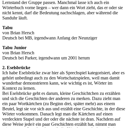
Lernstand der Gruppe passen. Manchmal lasse ich auch ein
Wörterbuch vorne liegen – wer dann ein Wort zieht, das er oder sie
nicht kennt, darf die Bedeutung nachschlagen, aber während die
Sanduhr läuft.
Tabu
von Brian Hersch
Deutsch bei MB, irgendwann Anfang der Neunziger
Tabu Junior
von Brian Hersch
Deutsch bei Parker, irgendwann um 2001 herum
2. Eselsbrücke
Ich habe Eselsbrücke zwar hier als Sprechspiel kategorisiert, aber es
gehört unbedingt auch zu den Wortschatzspielen, weil man damit
wunderbar demonstrieren kann, wie wichtig es ist, Wörter im
Kontext zu lernen.
Bei Eselsbrücke geht es darum, kleine Geschichtchen zu erzählen
und sich die Geschichten der anderen zu merken. Dazu zieht man
ein paar Wortkärtchen (zu Beginn drei, später mehr) aus einem
Beutel, legt sie vor sich aus und erzählt eine Geschichte, in der diese
Wörter vorkommen. Danach legt man die Kärtchen auf einen
verdeckten Stapel und der oder die nächste ist dran. Nachdem auf
diese Weise jede/r ein paar Geschichten erzählt hat, nimmt man