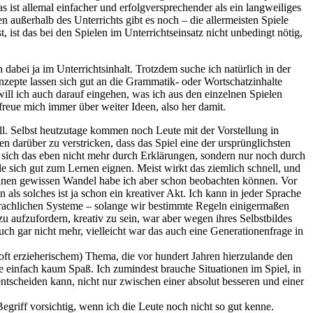
 ist allemal einfacher und erfolgversprechender als ein langweiliges
 außerhalb des Unterrichts gibt es noch – die allermeisten Spiele
, ist das bei den Spielen im Unterrichtseinsatz nicht unbedingt nötig,
dabei ja im Unterrichtsinhalt. Trotzdem suche ich natürlich in der
onzepte lassen sich gut an die Grammatik- oder Wortschatzinhalte
will ich auch darauf eingehen, was ich aus den einzelnen Spielen
 freue mich immer über weiter Ideen, also her damit.
ll. Selbst heutzutage kommen noch Leute mit der Vorstellung in
 darüber zu verstricken, dass das Spiel eine der ursprünglichsten
s sich das eben nicht mehr durch Erklärungen, sondern nur noch durch
le sich gut zum Lernen eignen. Meist wirkt das ziemlich schnell, und
 Einen gewissen Wandel habe ich aber schon beobachten können. Vor
 als solches ist ja schon ein kreativer Akt. Ich kann in jeder Sprache
sprachlichen Systeme – solange wir bestimmte Regeln einigermaßen
u aufzufordern, kreativ zu sein, war aber wegen ihres Selbstbildes
ch gar nicht mehr, vielleicht war das auch eine Generationenfrage in
(oft erzieherischem) Thema, die vor hundert Jahren hierzulande den
einfach kaum Spaß. Ich zumindest brauche Situationen im Spiel, in
tscheiden kann, nicht nur zwischen einer absolut besseren und einer
egriff vorsichtig, wenn ich die Leute noch nicht so gut kenne.