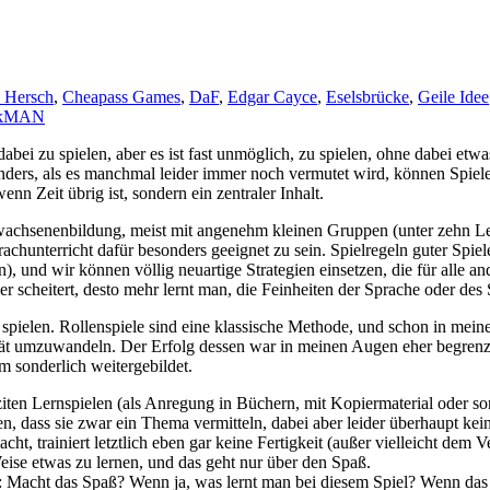
 Hersch
,
Cheapass Games
,
DaF
,
Edgar Cayce
,
Eselsbrücke
,
Geile Idee
lkMAN
abei zu spielen, aber es ist fast unmöglich, zu spielen, ohne dabei etwa
Anders, als es manchmal leider immer noch vermutet wird, können Spie
wenn Zeit übrig ist, sondern ein zentraler Inhalt.
rwachsenenbildung, meist mit angenehm kleinen Gruppen (unter zehn Leu
achunterricht dafür besonders geeignet zu sein. Spielregeln guter Spiel
en), und wir können völlig neuartige Strategien einsetzen, die für al
r scheitert, desto mehr lernt man, die Feinheiten der Sprache oder des 
u spielen. Rollenspiele sind eine klassische Methode, und schon in me
ität umzuwandeln. Der Erfolg dessen war in meinen Augen eher begren
m sonderlich weitergebildet.
iten Lernspielen (als Anregung in Büchern, mit Kopiermaterial oder so
n, dass sie zwar ein Thema vermitteln, dabei aber leider überhaupt k
macht, trainiert letztlich eben gar keine Fertigkeit (außer vielleicht d
ise etwas zu lernen, und das geht nur über den Spaß.
t: Macht das Spaß? Wenn ja, was lernt man bei diesem Spiel? Wenn das n