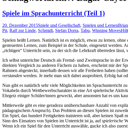
Spiele im Sprachunterricht (Teil 1)
20. Dezember 2015
Spiele und Gesellschaft
,
Spielen und Lernen
Brian
Pit
,
Ralf zur Linde
,
Schmidt
,
Stefan Dorra
,
Tabu
,
Winning Moves
Hi
Spielen heißt Lernen. Natürlich ist es möglich, etwas zu lernen, ohne d
gesteuerten Lernen, zum Beispiel in der Schule, eingesetzt werden. 
„richtigen“ Unterricht sein, zu der sich die Lehrkraft überreden lässt, 
Ich selbst unterrichte Deutsch als Fremd- und Zweitsprache in der E
direkten Vergleich zu anderen Fächern zu haben, erscheint mir der Spr
Rahmen abgesteckt, innerhalb dessen wir alle Freiheiten haben (sollt
verstanden
werden. Je mehr man sich dabei ausprobiert, Erfolg hat ode
Nun gibt es natürlich sehr viele Möglichkeiten im Sprachunterricht z
Vokabeln durch Wettbewerbscharakter in eine Art spielerische Aktiv
Ehrgeiz einiger Schüler/innen geweckt, aber ansonsten hat es uns kau
Mittlerweile gibt es eine geradezu unüberschaubare Anzahl von expliz
pädagogischem Anspruch). Das Problem an diesen Spielen ist zuweile
Ein Spiel, das hundert Fertigkeiten trainieren soll, aber keinen Spaß 
Sinn des Einsatzes von Spielen im Unterricht ist ja, auf
spielerische
We
Wenn ich ein Spiel für den Unterricht auswähle, gucke ich also zuers