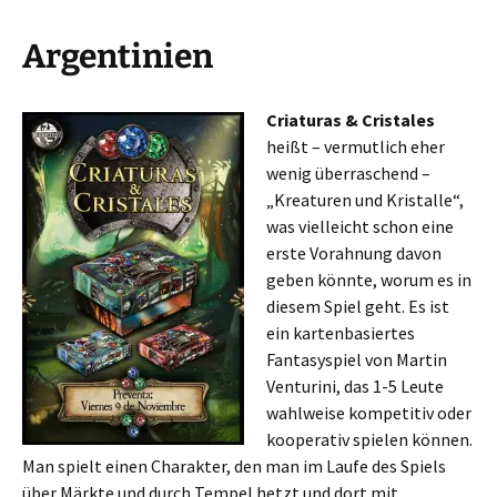
Argentinien
Criaturas & Cristales
heißt – vermutlich eher
wenig überraschend –
„Kreaturen und Kristalle“,
was vielleicht schon eine
erste Vorahnung davon
geben könnte, worum es in
diesem Spiel geht. Es ist
ein kartenbasiertes
Fantasyspiel von Martin
Venturini, das 1-5 Leute
wahlweise kompetitiv oder
kooperativ spielen können.
Man spielt einen Charakter, den man im Laufe des Spiels
über Märkte und durch Tempel hetzt und dort mit