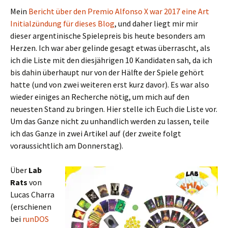
Mein
Bericht über den Premio Alfonso X war 2017 eine Art
Initialzündung für dieses Blog
, und daher liegt mir mir
dieser argentinische Spielepreis bis heute besonders am
Herzen. Ich war aber gelinde gesagt etwas überrascht, als
ich die Liste mit den diesjährigen 10 Kandidaten sah, da ich
bis dahin überhaupt nur von der Hälfte der Spiele gehört
hatte (und von zwei weiteren erst kurz davor). Es war also
wieder einiges an Recherche nötig, um mich auf den
neuesten Stand zu bringen. Hier stelle ich Euch die Liste vor.
Um das Ganze nicht zu unhandlich werden zu lassen, teile
ich das Ganze in zwei Artikel auf (der zweite folgt
voraussichtlich am Donnerstag).
Über
Lab
Rats
von
Lucas Charra
(erschienen
bei
runDOS