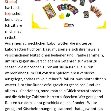
Studio
)
hatte ich
hier
schon
berichtet.
Ich zitiere
mich mal
selbst:
Aus einem schrecklichen Labor wollen die mutierten
Laborratten flüchten. Dazu müssen sie sich ihrer jeweils
verschiedenen Mutationen bedienen und Tränke sammeln,
um sich gegen die verschiedenen Gefahren zur Wehr zu
setzen, die hinter den Türen auf sie lauern. Die Türen
werden aber zum Teil von den Spieler*innen verdeckt
ausgelegt, sodass es kein reiner Zufall ist, was hinter diesen
wartet. Um eine Runde erfolgreich zu gestalten (und vor
allem zu überleben), muss man sein Glück herausfordern
und die richtige Zahl von Karten aufdecken. Wer genügend
Ratten aus dem Labor geschickt oder auf andere Weise
genügend Käsebelohnungen gesammelt hat, gewinnt das