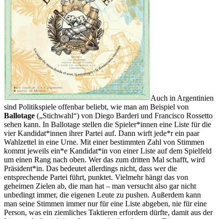
Auch in Argentinien
sind Politikspiele offenbar beliebt, wie man am Beispiel von
Ballotage
(„Stichwahl“) von Diego Barderi und Francisco Rossetto
sehen kann. In Ballotage stellen die Spieler*innen eine Liste für die
vier Kandidat*innen ihrer Partei auf. Dann wirft jede*r ein paar
Wahlzettel in eine Urne. Mit einer bestimmten Zahl von Stimmen
kommt jeweils ein*e Kandidat*in von einer Liste auf dem Spielfeld
um einen Rang nach oben. Wer das zum dritten Mal schafft, wird
Präsident*in. Das bedeutet allerdings nicht, dass wer die
entsprechende Partei führt, punktet. Vielmehr hängt das von
geheimen Zielen ab, die man hat – man versucht also gar nicht
unbedingt immer, die eigenen Leute zu pushen. Außerdem kann
man seine Stimmen immer nur für eine Liste abgeben, nie für eine
Person, was ein ziemliches Taktieren erfordern dürfte, damit aus der