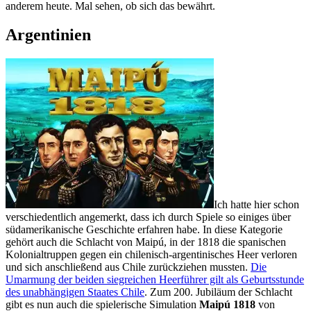
anderem heute. Mal sehen, ob sich das bewährt.
Argentinien
Ich hatte hier schon
verschiedentlich angemerkt, dass ich durch Spiele so einiges über
südamerikanische Geschichte erfahren habe. In diese Kategorie
gehört auch die Schlacht von Maipú, in der 1818 die spanischen
Kolonialtruppen gegen ein chilenisch-argentinisches Heer verloren
und sich anschließend aus Chile zurückziehen mussten.
Die
Umarmung der beiden siegreichen Heerführer gilt als Geburtsstunde
des unabhängigen Staates Chile
. Zum 200. Jubiläum der Schlacht
gibt es nun auch die spielerische Simulation
Maipú 1818
von