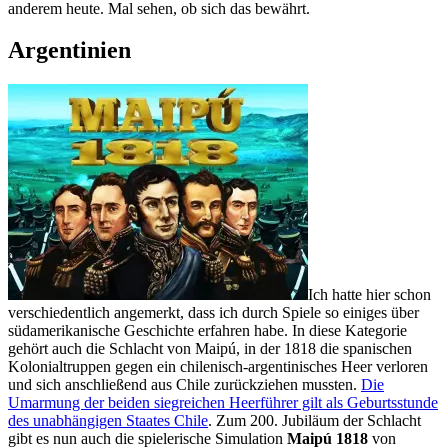
anderem heute. Mal sehen, ob sich das bewährt.
Argentinien
Ich hatte hier schon
verschiedentlich angemerkt, dass ich durch Spiele so einiges über
südamerikanische Geschichte erfahren habe. In diese Kategorie
gehört auch die Schlacht von Maipú, in der 1818 die spanischen
Kolonialtruppen gegen ein chilenisch-argentinisches Heer verloren
und sich anschließend aus Chile zurückziehen mussten.
Die
Umarmung der beiden siegreichen Heerführer gilt als Geburtsstunde
des unabhängigen Staates Chile
. Zum 200. Jubiläum der Schlacht
gibt es nun auch die spielerische Simulation
Maipú 1818
von