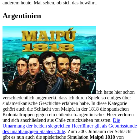
anderem heute. Mal sehen, ob sich das bewährt.
Argentinien
Ich hatte hier schon
verschiedentlich angemerkt, dass ich durch Spiele so einiges über
südamerikanische Geschichte erfahren habe. In diese Kategorie
gehört auch die Schlacht von Maipú, in der 1818 die spanischen
Kolonialtruppen gegen ein chilenisch-argentinisches Heer verloren
und sich anschließend aus Chile zurückziehen mussten.
Die
Umarmung der beiden siegreichen Heerführer gilt als Geburtsstunde
des unabhängigen Staates Chile
. Zum 200. Jubiläum der Schlacht
gibt es nun auch die spielerische Simulation
Maipú 1818
von