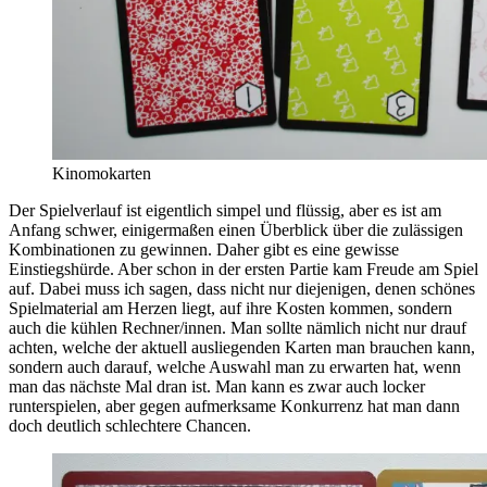
Kinomokarten
Der Spielverlauf ist eigentlich simpel und flüssig, aber es ist am
Anfang schwer, einigermaßen einen Überblick über die zulässigen
Kombinationen zu gewinnen. Daher gibt es eine gewisse
Einstiegshürde. Aber schon in der ersten Partie kam Freude am Spiel
auf. Dabei muss ich sagen, dass nicht nur diejenigen, denen schönes
Spielmaterial am Herzen liegt, auf ihre Kosten kommen, sondern
auch die kühlen Rechner/innen. Man sollte nämlich nicht nur drauf
achten, welche der aktuell ausliegenden Karten man brauchen kann,
sondern auch darauf, welche Auswahl man zu erwarten hat, wenn
man das nächste Mal dran ist. Man kann es zwar auch locker
runterspielen, aber gegen aufmerksame Konkurrenz hat man dann
doch deutlich schlechtere Chancen.