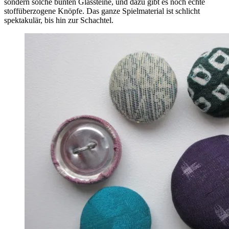
sondern solche bunten Glassteine, und dazu gibt es noch echte
stoffüberzogene Knöpfe. Das ganze Spielmaterial ist schlicht
spektakulär, bis hin zur Schachtel.