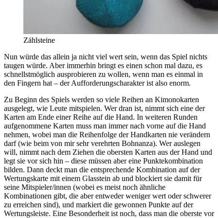
Zählsteine
Nun würde das allein ja nicht viel wert sein, wenn das Spiel nichts
taugen würde. Aber immerhin bringt es einen schon mal dazu, es
schnellstmöglich ausprobieren zu wollen, wenn man es einmal in
den Fingern hat – der Aufforderungscharakter ist also enorm.
Zu Beginn des Spiels werden so viele Reihen an Kimonokarten
ausgelegt, wie Leute mitspielen. Wer dran ist, nimmt sich eine der
Karten am Ende einer Reihe auf die Hand. In weiteren Runden
aufgenommene Karten muss man immer nach vorne auf die Hand
nehmen, wobei man die Reihenfolge der Handkarten nie verändern
darf (wie beim von mir sehr verehrten Bohnanza). Wer auslegen
will, nimmt nach dem Ziehen die obersten Karten aus der Hand und
legt sie vor sich hin – diese müssen aber eine Punktekombination
bilden. Dann deckt man die entsprechende Kombination auf der
Wertungskarte mit einem Glasstein ab und blockiert sie damit für
seine Mitspieler/innen (wobei es meist noch ähnliche
Kombinationen gibt, die aber entweder weniger wert oder schwerer
zu erreichen sind), und markiert die gewonnen Punkte auf der
Wertungsleiste. Eine Besonderheit ist noch, dass man die oberste vor