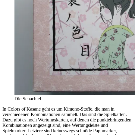
Die Schachtel
In Colors of Kasane geht es um Kimono-Stoffe, die man in
verschiedenen Kombinationen sammelt. Das sind die Spielkarten.
Dazu gibt es noch Wertungskarten, auf denen die punktebringenden
Kombinationen angezeigt sind, eine Wertungsleiste und
Spielmarker. Letztere sind keineswegs schnöde Pappmarker,