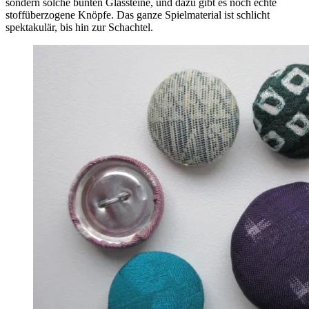
sondern solche bunten Glassteine, und dazu gibt es noch echte
stoffüberzogene Knöpfe. Das ganze Spielmaterial ist schlicht
spektakulär, bis hin zur Schachtel.