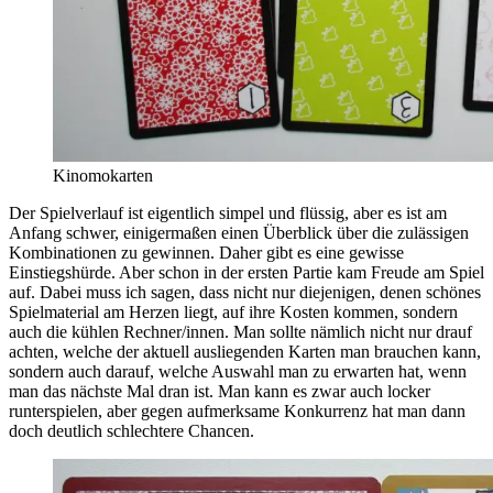
Kinomokarten
Der Spielverlauf ist eigentlich simpel und flüssig, aber es ist am
Anfang schwer, einigermaßen einen Überblick über die zulässigen
Kombinationen zu gewinnen. Daher gibt es eine gewisse
Einstiegshürde. Aber schon in der ersten Partie kam Freude am Spiel
auf. Dabei muss ich sagen, dass nicht nur diejenigen, denen schönes
Spielmaterial am Herzen liegt, auf ihre Kosten kommen, sondern
auch die kühlen Rechner/innen. Man sollte nämlich nicht nur drauf
achten, welche der aktuell ausliegenden Karten man brauchen kann,
sondern auch darauf, welche Auswahl man zu erwarten hat, wenn
man das nächste Mal dran ist. Man kann es zwar auch locker
runterspielen, aber gegen aufmerksame Konkurrenz hat man dann
doch deutlich schlechtere Chancen.