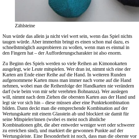
Zählsteine
Nun würde das allein ja nicht viel wert sein, wenn das Spiel nichts
taugen würde. Aber immerhin bringt es einen schon mal dazu, es
schnellstmöglich ausprobieren zu wollen, wenn man es einmal in
den Fingern hat – der Aufforderungscharakter ist also enorm.
Zu Beginn des Spiels werden so viele Reihen an Kimonokarten
ausgelegt, wie Leute mitspielen. Wer dran ist, nimmt sich eine der
Karten am Ende einer Reihe auf die Hand. In weiteren Runden
aufgenommene Karten muss man immer nach vorne auf die Hand
nehmen, wobei man die Reihenfolge der Handkarten nie verändern
darf (wie beim von mir sehr verehrten Bohnanza). Wer auslegen
will, nimmt nach dem Ziehen die obersten Karten aus der Hand und
legt sie vor sich hin – diese müssen aber eine Punktekombination
bilden. Dann deckt man die entsprechende Kombination auf der
Wertungskarte mit einem Glasstein ab und blockiert sie damit für
seine Mitspieler/innen (wobei es meist noch ähnliche
Kombinationen gibt, die aber entweder weniger wert oder schwerer
zu erreichen sind), und markiert die gewonnen Punkte auf der
Wertungsleiste. Eine Besonderheit ist noch, dass man die oberste vor