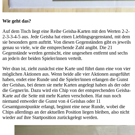
Wie geht das?
Auf dem Tisch liegt eine Reihe Geisha-Karten mit den Werten 2-2-
2-3-3-4-5 aus. Jede Geisha hat einen Lieblingsgegenstand, mit dem
sie besonders gern auftritt. Von diesen Gegenständen gibt es jeweils
genau so viele, wie die entsprechende Zahl angibt. Die 21
Gegenstände werden gemischt, eine ungesehen entfernt und sechs
an jede/n der beiden Spieler/innen verteilt.
Wer dran ist, zieht zunächst eine Karte und führt dann eine von vier
möglichen Aktionen aus. Wenn beide alle vier Aktionen ausgeführt
haben, endet eine Runde und die Spieler/innen erlangen die Gunst
der Geishas, bei denen sie mehr Karten angelegt haben als der oder
die Gegner/in. Dazu wird ein Chip von der entsprechenden Geisha-
Karte auf die Seite mit mehr Karten verschoben. Hat nun noch
niemand entweder die Gunst von 4 Geishas oder 11
Gesamtgunstpunkte erlangt, beginnt eine neue Runde, wobei die
Chips allerdings an der aktuellen Position liegen bleiben, also nicht
wieder auf ihre Startposition zurückgelegt werden.