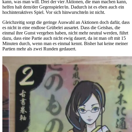
kann, was man will. Drei der vier Aktionen, die man machen kann,
helfen halt dem/der Gegenspieler/in. Dadurch ist es eben auch ein
hochinteraktives Spiel. Vor sich hinwurschteln ist nicht.
Gleichzeitig sorgt die geringe Auswahl an Aktionen doch dafür, dass
es nicht in eine endlose Grübelei ausartet. Dass die Geishas, die
einmal ihre Gunst vergeben haben, nicht mehr neutral werden, führt
dazu, dass eine Partie auch nicht ewig dauert, da ist man oft mit 15
Minuten durch, wenn man es einmal kennt. Bisher hat keine meiner
Partien mehr als zwei Runden gedauert.