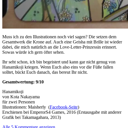
Muss ich zu den Illustrationen noch viel sagen? Die setzen dem
Gesamtwerk die Krone auf. Auch eine Geisha mit Brille ist wieder
dabei, die mich natürlich an die Love-Letter-Prinzessin erinnert.
Sowas würde ich gern öfter sehen.
Ihr seht schon, ich bin begeistert und kann gar nicht genug von
Hanamikoji kriegen. Wenn Euch also eins vor die Füße fallen
solltet, bückt Euch danach, das bereut Ihr nicht.
Gesamtwertung: 9/10
Hanamikoji
von Kota Nakayama
für zwei Personen
Illustrationen: Maisherly (
Facebook-Seite
)
Erschienen bei EmperorS4 Games, 2016 (Erstausgabe mit anderer
Grafik bei Takamagahara, 2013)
Alle 5 Kommentare anzeigen