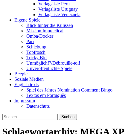
Verlagsliste Peru
Verlagsliste Uruguay
Verlagsliste Venezuela
Eigene Spiele
Blick hinter die Kulissen
Mission Impractical
Omba/Docker
Pari
Schiebung
Topfrosch
Tricky Bid
Unmöglich!?/Débrouille-toi!
Unveröffentlichte Spiele
Beeple
Soziale Medien
English texts
Spiel des Jahres Nomination Comment Bingo
Textos em Português
Impressum
Datenschutz
Suchen
nach:
Schlagwortarchiv: MEGA XP