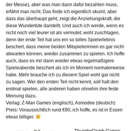
der Messe), aber was man dann dafür bezahlen muss,
erfährt man nicht. Das finde ich eigentlich skurril, aber
dass das überhaupt geht, zeigt die Anziehungskraft, die
diese Wundertüte darstellt. Und auch ich werde, wenn es
nicht noch viel teurer ist als vermutet, wohl zuschlagen,
denn der erste Teil hat uns ein so tolles Spielerlebnis
beschert, dass meine beiden Mitspielerinnen es gar nicht
abwarten können, wieder zusammen zu spielen. Ich hoffe
auch, dass es mir dann wieder etwas regelmäßigere
Spieleabende beschert als ich im Moment normalerweise
habe. Mehr brauche ich zu diesem Spiel wohl gar nicht
zu sagen. Wer den ersten Teil nicht kennt, soll halt den
erstmal spielen, alle anderen haben ohnehin ihre feste
Meinung dazu.
Verlag: Z-Man Games (englisch), Asmodee (deutsch)
Preis: Voraussichtlich rund €80, ich hoffe, es ist in Essen
etwas billiger.
ThunderGryph Games