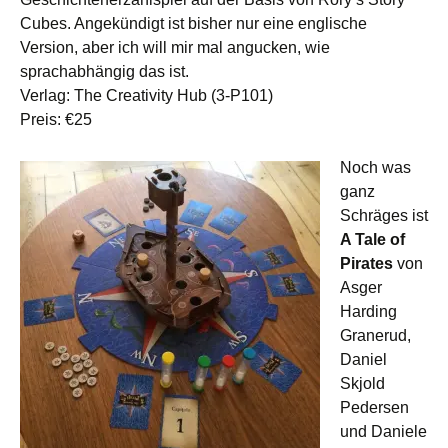
Cubes. Angekündigt ist bisher nur eine englische
Version, aber ich will mir mal angucken, wie
sprachabhängig das ist.
Verlag: The Creativity Hub (3-P101)
Preis: €25
Noch was
ganz
Schräges ist
A Tale of
Pirates
von
Asger
Harding
Granerud,
Daniel
Skjold
Pedersen
und Daniele