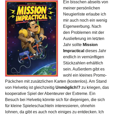
Ein bisschen abseits von
meiner persönlichen
Neugierliste erlaube ich
mir auch noch ein wenig
Eigenwerbung. Nach
den Problemen mit der
Auslieferung im letzten
Jahr sollte
Mission
Impractical
dieses Jahr
endlich in vernünftigen
Stückzahlen erhältlich
sein. Außerdem gibt es
wohl ein kleines Promo-
Päckchen mit zusätzlichen Karten (kostenlos). Am Stand
von Helvetiq ist gleichzeitig
Unmöglich!?
zu kriegen, das
kooperative Spiel der Abenteurer der Extreme. Ein
Besuch bei Helvetiq könnte sich für diejenigen, die sich
für kleine Spieleschachteln interessieren, ohnehin
lohnen, da gibt es auch noch einiges zu entdecken. Ich