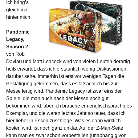
Ich bring’s
gleich mal
hinter mich
–
Pandemic
Legacy,
Season 2
von Rob
Daviau und Matt Leacock wird von vielen Leuten derartig
heiß erwartet, dass ich erstaunlich wenig Diskussionen
darüber sehe. Immerhin ist erst vor wenigen Tagen die
Bestätigung gekommen, dass es tatsächlich bis zur
Messe fertig wird. Pandemic Legacy ist zwar eins der
Spiele, die man auch nach der Messe noch gut
bekommen wird, aber ich brauche ein englischsprachiges
Exemplar, und die waren letztes Jahr so teuer, dass ich
hier lieber in Essen zuschlage. Was es dann wirklich
kosten wird, ist noch ganz unklar. Auf der Z-Man-Seite
kann man es zwar schon vorbestellen (unabhängig von