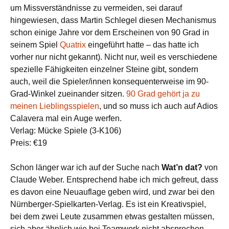
um Missverständnisse zu vermeiden, sei darauf
hingewiesen, dass Martin Schlegel diesen Mechanismus
schon einige Jahre vor dem Erscheinen von 90 Grad in
seinem Spiel
Quatrix
eingeführt hatte – das hatte ich
vorher nur nicht gekannt). Nicht nur, weil es verschiedene
spezielle Fähigkeiten einzelner Steine gibt, sondern
auch, weil die Spieler/innen konsequenterweise im 90-
Grad-Winkel zueinander sitzen.
90 Grad gehört ja zu
meinen Lieblingsspielen
, und so muss ich auch auf Adios
Calavera mal ein Auge werfen.
Verlag: Mücke Spiele (3-K106)
Preis: €19
Schon länger war ich auf der Suche nach
Wat’n dat?
von
Claude Weber. Entsprechend habe ich mich gefreut, dass
es davon eine Neuauflage geben wird, und zwar bei den
Nürnberger-Spielkarten-Verlag. Es ist ein Kreativspiel,
bei dem zwei Leute zusammen etwas gestalten müssen,
sich aber ähnlich wie bei Teamwork nicht absprechen