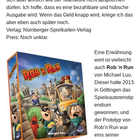
dürfen. Ich hoffe, dass es eine bezahlbare und hübsche
Ausgabe wird. Wenn das Geld knapp wird, kriege ich das
aber eben auch später noch.
Verlag: Nürnberger-Spielkarten-Verlag
Preis: Noch unklar.
Eine Erwähnung
wert ist vielleicht
auch
Rob ’n Run
von Michael Luu.
Dieser hatte 2013
in Göttingen das
Spieleautorenstip
endium
gewonnen, und
der Prototyp von
Rob’n Run war
eins seiner