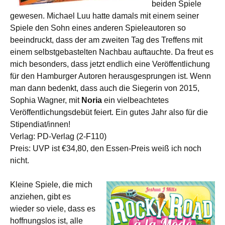
beiden Spiele
gewesen. Michael Luu hatte damals mit einem seiner
Spiele den Sohn eines anderen Spieleautoren so
beeindruckt, dass der am zweiten Tag des Treffens mit
einem selbstgebastelten Nachbau auftauchte. Da freut es
mich besonders, dass jetzt endlich eine Veröffentlichung
für den Hamburger Autoren herausgesprungen ist. Wenn
man dann bedenkt, dass auch die Siegerin von 2015,
Sophia Wagner, mit
Noria
ein vielbeachtetes
Veröffentlichungsdebüt feiert. Ein gutes Jahr also für die
Stipendiat/innen!
Verlag: PD-Verlag (2-F110)
Preis: UVP ist €34,80, den Essen-Preis weiß ich noch
nicht.
Kleine Spiele, die mich
anziehen, gibt es
wieder so viele, dass es
hoffnungslos ist, alle