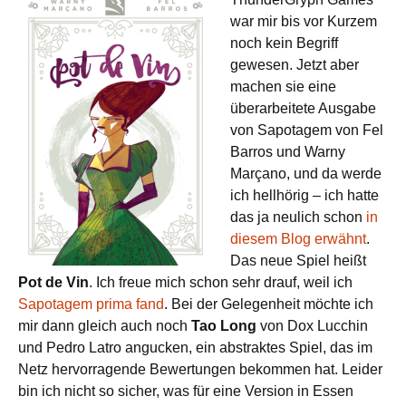
war mir bis vor Kurzem
noch kein Begriff
gewesen. Jetzt aber
machen sie eine
überarbeitete Ausgabe
von Sapotagem von Fel
Barros und Warny
Marçano, und da werde
ich hellhörig – ich hatte
das ja neulich schon
in
diesem Blog erwähnt
.
Das neue Spiel heißt
Pot de Vin
. Ich freue mich schon sehr drauf, weil ich
Sapotagem prima fand
. Bei der Gelegenheit möchte ich
mir dann gleich auch noch
Tao Long
von Dox Lucchin
und Pedro Latro angucken, ein abstraktes Spiel, das im
Netz hervorragende Bewertungen bekommen hat. Leider
bin ich nicht so sicher, was für eine Version in Essen