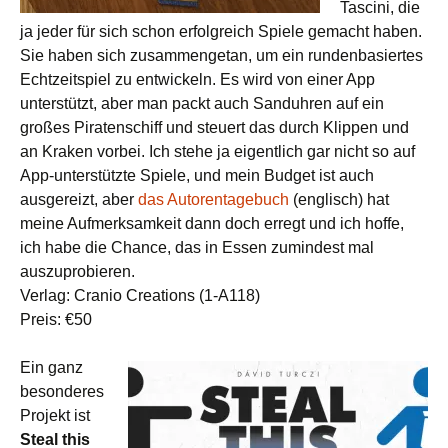
Tascini, die
ja jeder für sich schon erfolgreich Spiele gemacht haben.
Sie haben sich zusammengetan, um ein rundenbasiertes
Echtzeitspiel zu entwickeln. Es wird von einer App
unterstützt, aber man packt auch Sanduhren auf ein
großes Piratenschiff und steuert das durch Klippen und
an Kraken vorbei. Ich stehe ja eigentlich gar nicht so auf
App-unterstützte Spiele, und mein Budget ist auch
ausgereizt, aber
das Autorentagebuch
(englisch) hat
meine Aufmerksamkeit dann doch erregt und ich hoffe,
ich habe die Chance, das in Essen zumindest mal
auszuprobieren.
Verlag: Cranio Creations (1-A118)
Preis: €50
Ein ganz
besonderes
Projekt ist
Steal this