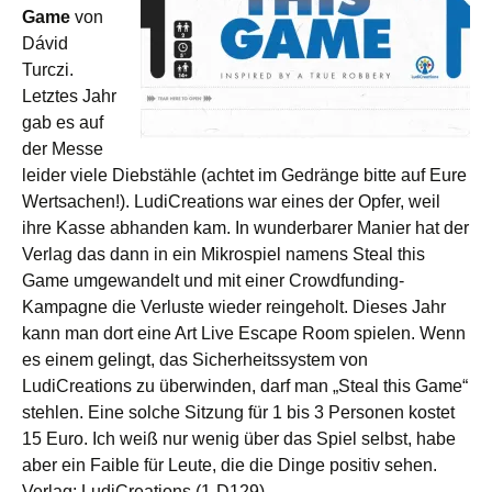
Game
von
Dávid
Turczi.
Letztes Jahr
gab es auf
der Messe
leider viele Diebstähle (achtet im Gedränge bitte auf Eure
Wertsachen!). LudiCreations war eines der Opfer, weil
ihre Kasse abhanden kam. In wunderbarer Manier hat der
Verlag das dann in ein Mikrospiel namens Steal this
Game umgewandelt und mit einer Crowdfunding-
Kampagne die Verluste wieder reingeholt. Dieses Jahr
kann man dort eine Art Live Escape Room spielen. Wenn
es einem gelingt, das Sicherheitssystem von
LudiCreations zu überwinden, darf man „Steal this Game“
stehlen. Eine solche Sitzung für 1 bis 3 Personen kostet
15 Euro. Ich weiß nur wenig über das Spiel selbst, habe
aber ein Faible für Leute, die die Dinge positiv sehen.
Verlag: LudiCreations (1-D129)