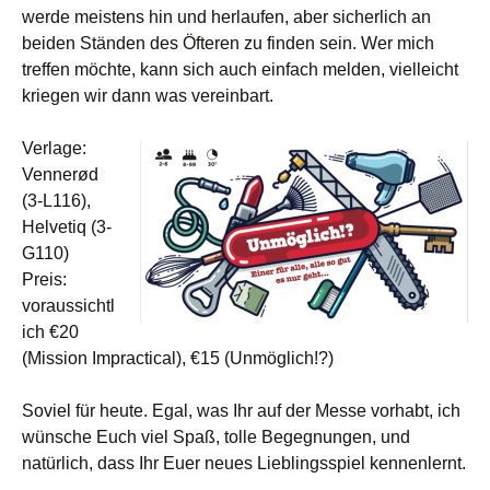
werde meistens hin und herlaufen, aber sicherlich an
beiden Ständen des Öfteren zu finden sein. Wer mich
treffen möchte, kann sich auch einfach melden, vielleicht
kriegen wir dann was vereinbart.
Verlage:
Vennerød
(3-L116),
Helvetiq (3-
G110)
Preis:
voraussichtl
ich €20
(Mission Impractical), €15 (Unmöglich!?)
Soviel für heute. Egal, was Ihr auf der Messe vorhabt, ich
wünsche Euch viel Spaß, tolle Begegnungen, und
natürlich, dass Ihr Euer neues Lieblingsspiel kennenlernt.