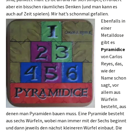
aber ein bisschen räumliches Denken (und man kann es
auch auf Zeit spielen). Mir hat’s schonmal gefallen.
Ebenfalls in
einer
Metalldose
gibt es
Pyramidice
von Carlos
Reyes, das,
wie der
Name schon
sagt, vor
allem aus
Würfeln
besteht, aus
denen man Pyramiden bauen muss. Eine Pyramide besteht
aus sechs Würfeln, wobei man immer mit der Sechs beginnt
und dann jeweils den nächst kleineren Würfel einbaut. Die