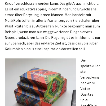
Knopf verschlossen werden kann. Das gibt’s auch nicht oft.
Es ist ein edukatives Spiel, in dem Kinder und Erwachsene
etwas über Recycling lernen können. Man handelt mit
Müll/Rohstoffen in allerlei Varianten, von Eierschalen über
Plastiktüten bis zu Autoreifen. Punkte bekommt man zum
Beispiel, wenn man aus weggeworfenen Dingen etwas
Neues produzieren kann. Die Regeln gibt es im Moment nur
auf Spanisch, aber das erklärte Ziel ist, dass das Spiel über
Kolumbien hinaus eine Inspiration darstellen soll.
Die
spektakulär
ste
Verpackung
hat wohl
Victor
Duartes
Spiel
Sacrificio
.