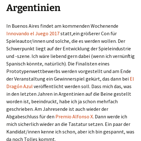
Argentinien
In Buenos Aires findet am kommenden Wochenende
Innovando el Juego 2017
statt,ein größerer Con für
Spieleautor/innen und solche, die es werden wollen. Der
Schwerpunkt liegt auf der Entwicklung der Spieleindustrie
und -szene. Ich wäre liebend gern dabei (wenn ich vernünftig
Spanisch könnte, natürlich). Die Finalisten eines
Prototypenwettbewerbs werden vorgestellt und am Ende
der Veranstaltung ein Gewinnerspiel gekürt, das dann bei
El
Dragón Azul
veröffentlicht werden soll. Dass mich das, was
in den letzten Jahren in Argentinien auf die Beine gestellt
worden ist, beeindruckt, habe ich ja schon mehrfach
geschrieben. Am Jahresende ist auch wieder der
Abgabeschluss für den
Premio Alfonso X
. Dann werde ich
mich sicherlich wieder an die Tastatur setzen. Ein paar der
Kandidat/innen kenne ich schon, aber ich bin gespannt, was
da noch Tolles kommt.