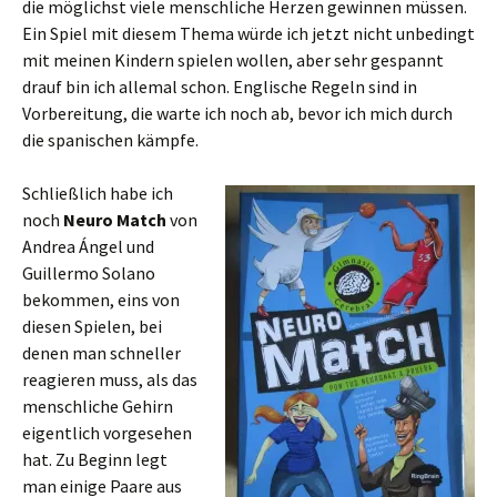
die möglichst viele menschliche Herzen gewinnen müssen.
Ein Spiel mit diesem Thema würde ich jetzt nicht unbedingt
mit meinen Kindern spielen wollen, aber sehr gespannt
drauf bin ich allemal schon. Englische Regeln sind in
Vorbereitung, die warte ich noch ab, bevor ich mich durch
die spanischen kämpfe.
Schließlich habe ich
noch
Neuro Match
von
Andrea Ángel und
Guillermo Solano
bekommen, eins von
diesen Spielen, bei
denen man schneller
reagieren muss, als das
menschliche Gehirn
eigentlich vorgesehen
hat. Zu Beginn legt
man einige Paare aus