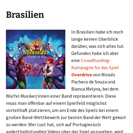
Brasilien
In Brasilien habe ich noch
lange keinen Überblick
darüber, was sich alles tut.
Gefunden habe ich aber
eine
Crowdfunding-
Kampagne für das Spiel
Overdrive
von Moisés
Pacheco de Souza und
Bianca Melyna, bei dem
Würfel Musiker/innen einer Band repräsentieren. Diese
muss man offenbar auf einem Spielfeld möglichst
vorteilhaft platzieren, um am Ende des Spiels bei einem
großen Band-Wettbewerb zur besten Band der Welt gekürt
zu werden. Wer Lust hat, sich auf Portugiesisch
anderthalbstündige Videos über das Spiel anzusehen, wird