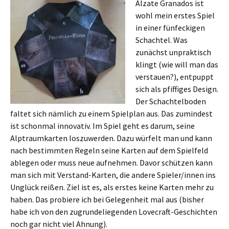
Alzate Granados ist
wohl mein erstes Spiel
in einer fünfeckigen
Schachtel. Was
zunächst unpraktisch
klingt (wie will man das
verstauen?), entpuppt
sich als pfiffiges Design.
Der Schachtelboden
faltet sich nämlich zu einem Spielplan aus. Das zumindest
ist schonmal innovativ. Im Spiel geht es darum, seine
Alptraumkarten loszuwerden. Dazu würfelt man und kann
nach bestimmten Regeln seine Karten auf dem Spielfeld
ablegen oder muss neue aufnehmen. Davor schützen kann
man sich mit Verstand-Karten, die andere Spieler/innen ins
Unglück reißen. Ziel ist es, als erstes keine Karten mehr zu
haben. Das probiere ich bei Gelegenheit mal aus (bisher
habe ich von den zugrundeliegenden Lovecraft-Geschichten
noch gar nicht viel Ahnung).