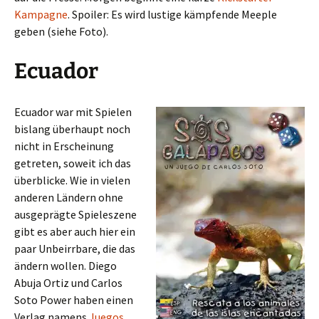
Kampagne
. Spoiler: Es wird lustige kämpfende Meeple
geben (siehe Foto).
Ecuador
Ecuador war mit Spielen
bislang überhaupt noch
nicht in Erscheinung
getreten, soweit ich das
überblicke. Wie in vielen
anderen Ländern ohne
ausgeprägte Spieleszene
gibt es aber auch hier ein
paar Unbeirrbare, die das
ändern wollen. Diego
Abuja Ortiz und Carlos
Soto Power haben einen
Verlag namens
Juegos