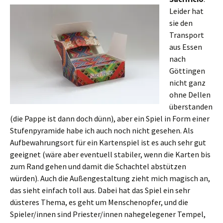
Leider hat
sie den
Transport
aus Essen
nach
Göttingen
nicht ganz
ohne Dellen
überstanden
(die Pappe ist dann doch dünn), aber ein Spiel in Form einer
Stufenpyramide habe ich auch noch nicht gesehen. Als
Aufbewahrungsort für ein Kartenspiel ist es auch sehr gut
geeignet (wäre aber eventuell stabiler, wenn die Karten bis
zum Rand gehen und damit die Schachtel abstützen
würden). Auch die Außengestaltung zieht mich magisch an,
das sieht einfach toll aus. Dabei hat das Spiel ein sehr
düsteres Thema, es geht um Menschenopfer, und die
Spieler/innen sind Priester/innen nahegelegener Tempel,