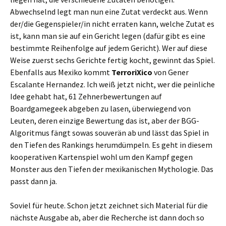
Abwechselnd legt man nun eine Zutat verdeckt aus. Wenn
der/die Gegenspieler/in nicht erraten kann, welche Zutat es
ist, kann man sie auf ein Gericht legen (dafür gibt es eine
bestimmte Reihenfolge auf jedem Gericht). Wer auf diese
Weise zuerst sechs Gerichte fertig kocht, gewinnt das Spiel.
Ebenfalls aus Mexiko kommt
TerroriXico
von Gener
Escalante Hernandez. Ich weiß jetzt nicht, wer die peinliche
Idee gehabt hat, 61 Zehnerbewertungen auf
Boardgamegeek abgeben zu lasen, überwiegend von
Leuten, deren einzige Bewertung das ist, aber der BGG-
Algoritmus fängt sowas souverän ab und lässt das Spiel in
den Tiefen des Rankings herumdümpeln. Es geht in diesem
kooperativen Kartenspiel wohl um den Kampf gegen
Monster aus den Tiefen der mexikanischen Mythologie. Das
passt dann ja.
Soviel für heute. Schon jetzt zeichnet sich Material für die
nächste Ausgabe ab, aber die Recherche ist dann doch so