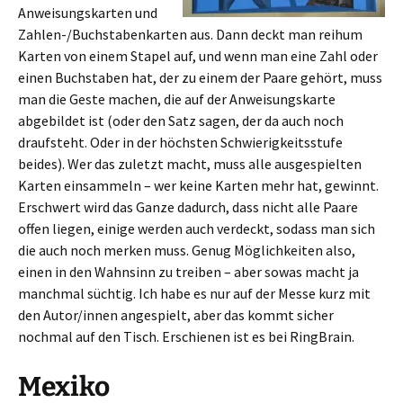
Anweisungskarten und
Zahlen-/Buchstabenkarten aus. Dann deckt man reihum
Karten von einem Stapel auf, und wenn man eine Zahl oder
einen Buchstaben hat, der zu einem der Paare gehört, muss
man die Geste machen, die auf der Anweisungskarte
abgebildet ist (oder den Satz sagen, der da auch noch
draufsteht. Oder in der höchsten Schwierigkeitsstufe
beides). Wer das zuletzt macht, muss alle ausgespielten
Karten einsammeln – wer keine Karten mehr hat, gewinnt.
Erschwert wird das Ganze dadurch, dass nicht alle Paare
offen liegen, einige werden auch verdeckt, sodass man sich
die auch noch merken muss. Genug Möglichkeiten also,
einen in den Wahnsinn zu treiben – aber sowas macht ja
manchmal süchtig. Ich habe es nur auf der Messe kurz mit
den Autor/innen angespielt, aber das kommt sicher
nochmal auf den Tisch. Erschienen ist es bei RingBrain.
Mexiko