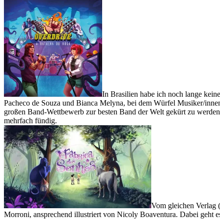
In Brasilien habe ich noch lange kein
Pacheco de Souza und Bianca Melyna, bei dem Würfel Musiker/innen e
großen Band-Wettbewerb zur besten Band der Welt gekürt zu werden. 
mehrfach fündig.
Vom gleichen Verlag 
Morroni, ansprechend illustriert von Nicoly Boaventura. Dabei geht