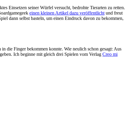
tes Einsetzen seiner Würfel versucht, bedrohte Tierarten zu retten.
f Boardgamegeek
einen kleinen Artikel dazu veröffentlicht
und freut
s Spiel dann selbst basteln, um einen Eindruck davon zu bekommen,
hon in die Finger bekommen konnte. Wie neulich schon gesagt: Aus
 geben. Ich beginne mit gleich drei Spielen vom Verlag
Creo mi