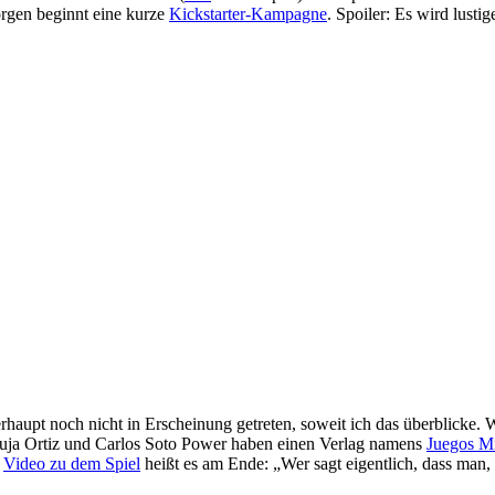
rgen beginnt eine kurze
Kickstarter-Kampagne
. Spoiler: Es wird lust
rhaupt noch nicht in Erscheinung getreten, soweit ich das überblicke. 
Abuja Ortiz und Carlos Soto Power haben einen Verlag namens
Juegos Mi
m
Video zu dem Spiel
heißt es am Ende: „Wer sagt eigentlich, dass man,