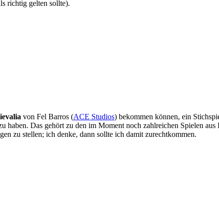
 richtig gelten sollte).
evalia
von Fel Barros (
ACE Studios
) bekommen können, ein Stichspi
zu haben. Das gehört zu den im Moment noch zahlreichen Spielen aus Es
gen zu stellen; ich denke, dann sollte ich damit zurechtkommen.