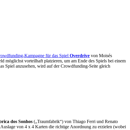
rowdfunding-Kampagne für das Spiel
Overdrive
von Moisés
 möglichst vorteilhaft platzieren, um am Ende des Spiels bei einem
as Spiel anzusehen, wird auf der Crowdfunding-Seite gleich
brica dos Sonhos
(„Traumfabrik“) von Thiago Ferri und Renato
Auslage von 4 x 4 Karten die richtige Anordnung zu erzielen (wobei