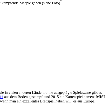
ige kämpfende Meeple geben (siehe Foto).
Wie in vielen anderen Ländern ohne ausgeprägte Spieleszene gibt es
si
aus dem Boden gestampft und 2015 ein Kartenspiel namens
MISI
 wenn man ein exzellentes Brettspiel haben will, es aus Europa