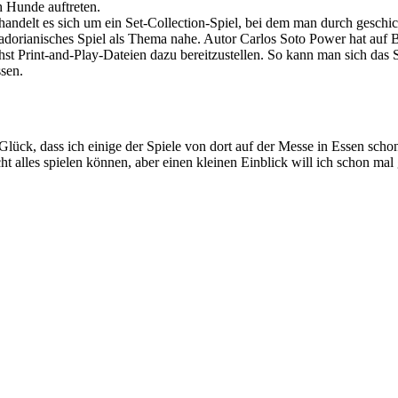
 Hunde auftreten.
handelt es sich um ein Set-Collection-Spiel, bei dem man durch geschick
cuadorianisches Spiel als Thema nahe. Autor Carlos Soto Power hat au
chst Print-and-Play-Dateien dazu bereitzustellen. So kann man sich da
sen.
s Glück, dass ich einige der Spiele von dort auf der Messe in Essen sc
 alles spielen können, aber einen kleinen Einblick will ich schon mal