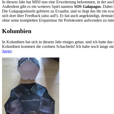
In diesem Jahr hat MISI nun eine Erweiterung bekommen, in der auch
Außerdem gibt es ein weiteres Spiel namens
SOS Galapagos
. Dabei 
Die Galapagosinseln gehören zu Ecuador, und so liegt das für ein e
sich dort über Feedback (also auf!). Er hat auch angekündigt, demnä
ohne seine kompletten Ersparnisse für Portokosten aufwenden zu müs
Kolumbien
In Kolumbien hat sich in diesem Jahr einiges getan, und ich hatte da
Kolumbien kommen die coolsten Schachteln! Ich habe noch lange nicht
Juego
: