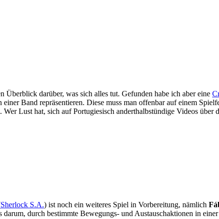
en Überblick darüber, was sich alles tut. Gefunden habe ich aber eine
C
iner Band repräsentieren. Diese muss man offenbar auf einem Spielfeld
Wer Lust hat, sich auf Portugiesisch anderthalbstündige Videos über d
(
Sherlock S.A.
) ist noch ein weiteres Spiel in Vorbereitung, nämlich
Fá
 es darum, durch bestimmte Bewegungs- und Austauschaktionen in einer 