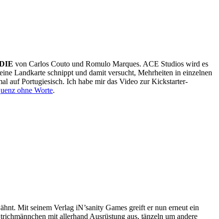
 DIE
von Carlos Couto und Romulo Marques. ACE Studios wird es
eine Landkarte schnippt und damit versucht, Mehrheiten in einzelnen
l auf Portugiesisch. Ich habe mir das Video zur Kickstarter-
quenz ohne Worte
.
hnt. Mit seinem Verlag iN’sanity Games greift er nun erneut ein
 Strichmännchen mit allerhand Ausrüstung aus, tänzeln um andere