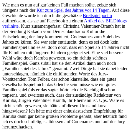
Wie man es nun auf gar keinen Fall machen sollte, zeigte sich
übrigens nach der
Kür zum Spiel des Jahres vor 14 Tagen
. Auf diese
Geschichte wurde ich durch die geschätzte
Brettspielpoetin
aufmerksam, als sie auf Facebook zu einem
Artikel des BILDblogs
verlinkte
. Kurz zusamengefasst: Christina Valentiner-Branth hat in
der Sendung Kakadu vom Deutschlandradio Kultur die
Entscheidung der Jury kommentiert, Codenames zum Spiel des
Jahres zu küren. Sie war sehr enttäuscht, denn es sei doch kein
Familienspiel und es sei doch doof, dass ein Spiel ab 14 Jahren nicht
für Familien mit jüngeren Kindern geeignet sei. Eine viel bessere
Wahl wäre doch Karuba gewesen, so ein richtig schönes
Familienspiel. Ganz subtil hat sie den Artikel dann auch noch
„Familienspiel des Jahres“ genannt. Zwei Dinge hat sie dabei leider
unterschlagen, nämlich die einführenden Worte des Jury-
Vorsitzenden Tom Felber, der schon klarstellte, dass ein gutes
Gesellschaftsspiel nicht das Gleiche sein müsse wie ein gutes
Familienspiel (als er das sagte, hörte ich die Nachtigall schon
trapsen), und zweitens auch, dass der zuständige Redakteur von
Karuba, Jürgen Valentiner-Branth, ihr Ehemann ist. Ups. Wäre es
nicht schön gewesen, sie hätte auf diesen Umstand kurz
hingewiesen? Ich hätte mit einer enhusiastischen Empfehlung für
Karuba dann gar keine großen Probleme gehabt, aber letztlich fand
ich es doch schofelig, stattdessen auf Codenames und auf der Jury
herumzuhacken.