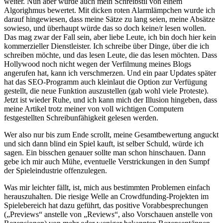
weiter. Nun aber wurde auch mein Schreibstil von einem
Algorighmus bewertet. Mit dicken roten Alarmlämpchen wurde ich
darauf hingewiesen, dass meine Sätze zu lang seien, meine Absätze
sowieso, und überhaupt würde das so doch keine/r lesen wollen.
Das mag zwar der Fall sein, aber liebe Leute, ich bin doch hier kein
kommerzieller Dienstleister. Ich schreibe über Dinge, über die ich
schreiben möchte, und das lesen Leute, die das lesen möchten. Dass
Hollywood noch nicht wegen der Verfilmung meines Blogs
angerufen hat, kann ich verschmerzen. Und ein paar Updates später
hat das SEO-Programm auch kleinlaut die Option zur Verfügung
gestellt, die neue Funktion auszustellen (gab wohl viele Proteste).
Jetzt ist wieder Ruhe, und ich kann mich der Illusion hingeben, dass
meine Artikel trotz meiner von voll wichtigen Computern
festgestellten Schreibunfähigkeit gelesen werden.
Wer also nur bis zum Ende scrollt, meine Gesamtbewertung anguckt
und sich dann blind ein Spiel kauft, ist selber Schuld, würde ich
sagen. Ein bisschen genauer sollte man schon hinschauen. Dann
gebe ich mir auch Mühe, eventuelle Verstrickungen in den Sumpf
der Spieleindustrie offenzulegen.
Was mir leichter fällt, ist, mich aus bestimmten Problemen einfach
herauszuhalten. Die riesige Welle an Crowdfunding-Projekten im
Spielebereich hat dazu geführt, das positive Vorabbesprechungen
(„Previews“ anstelle von „Reviews“, also Vorschauen anstelle von