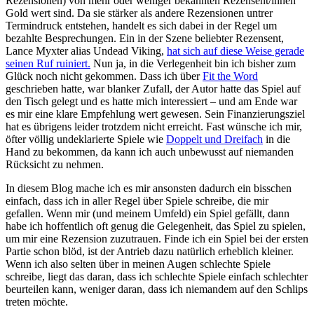
Rezensionen) von mehr oder weniger bekannten Rezensent/innen
Gold wert sind. Da sie stärker als andere Rezensionen untrer
Termindruck entstehen, handelt es sich dabei in der Regel um
bezahlte Besprechungen. Ein in der Szene beliebter Rezensent,
Lance Myxter alias Undead Viking,
hat sich auf diese Weise gerade
seinen Ruf ruiniert.
Nun ja, in die Verlegenheit bin ich bisher zum
Glück noch nicht gekommen. Dass ich über
Fit the Word
geschrieben hatte, war blanker Zufall, der Autor hatte das Spiel auf
den Tisch gelegt und es hatte mich interessiert – und am Ende war
es mir eine klare Empfehlung wert gewesen. Sein Finanzierungsziel
hat es übrigens leider trotzdem nicht erreicht. Fast wünsche ich mir,
öfter völlig undeklarierte Spiele wie
Doppelt und Dreifach
in die
Hand zu bekommen, da kann ich auch unbewusst auf niemanden
Rücksicht zu nehmen.
In diesem Blog mache ich es mir ansonsten dadurch ein bisschen
einfach, dass ich in aller Regel über Spiele schreibe, die mir
gefallen. Wenn mir (und meinem Umfeld) ein Spiel gefällt, dann
habe ich hoffentlich oft genug die Gelegenheit, das Spiel zu spielen,
um mir eine Rezension zuzutrauen. Finde ich ein Spiel bei der ersten
Partie schon blöd, ist der Antrieb dazu natürlich erheblich kleiner.
Wenn ich also selten über in meinen Augen schlechte Spiele
schreibe, liegt das daran, dass ich schlechte Spiele einfach schlechter
beurteilen kann, weniger daran, dass ich niemandem auf den Schlips
treten möchte.