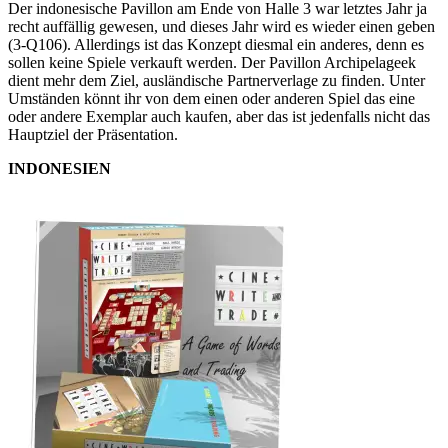
Der indonesische Pavillon am Ende von Halle 3 war letztes Jahr ja
recht auffällig gewesen, und dieses Jahr wird es wieder einen geben
(3-Q106). Allerdings ist das Konzept diesmal ein anderes, denn es
sollen keine Spiele verkauft werden. Der Pavillon Archipelageek
dient mehr dem Ziel, ausländische Partnerverlage zu finden. Unter
Umständen könnt ihr von dem einen oder anderen Spiel das eine
oder andere Exemplar auch kaufen, aber das ist jedenfalls nicht das
Hauptziel der Präsentation.
INDONESIEN