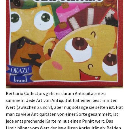
Bei Curio Collectors geht es darum Antiquitäten zu
sammeln. Jede Art von Antiquität hat einen bestimmten
Wert (zwischen 2 und 8), aber nur, solange sie selten ist. Hat
man zu viele Antiquitäten von einer Sorte gesammelt, ist
jede entsprechende Karte minus einen Punkt wert. Das
Limit hängt vom Wert der jeweiligen Antiquität ab: Bei den