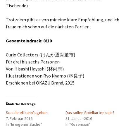
Tischende).
Trotzdem gibt es von mir eine klare Empfehlung, und ich
freue mich schon auf die nächsten Partien.
Gesamteindruck: 8/10
Curio Collectors (はんか通骨董市)
Für drei bis sechs Personen
Von Hisashi Hayashi (林尚志)
Illustrationen von Ryo Nyamo (林良子)
Erschienen bei OKAZU Brand, 2015
Ähnliche Beiträge
So schnell kann’s gehen
Das sollen Spielkarten sein?
7. Februar 2016
31. Januar 2016
In "In eigener Sache"
In "Rezension"