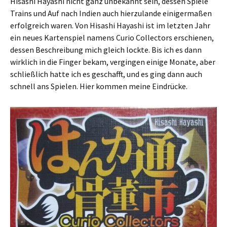
Hisashi Hayashi nicht ganz unbekannt sein, dessen Spiele
Trains und Auf nach Indien auch hierzulande einigermaßen
erfolgreich waren. Von Hisashi Hayashi ist im letzten Jahr
ein neues Kartenspiel namens Curio Collectors erschienen,
dessen Beschreibung mich gleich lockte. Bis ich es dann
wirklich in die Finger bekam, vergingen einige Monate, aber
schließlich hatte ich es geschafft, und es ging dann auch
schnell ans Spielen. Hier kommen meine Eindrücke.