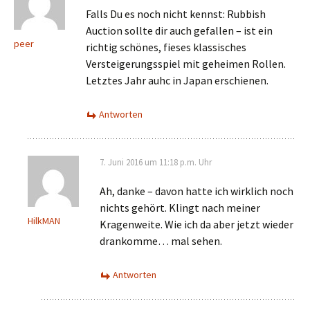
Falls Du es noch nicht kennst: Rubbish
Auction sollte dir auch gefallen – ist ein
peer
richtig schönes, fieses klassisches
Versteigerungsspiel mit geheimen Rollen.
Letztes Jahr auhc in Japan erschienen.
Antworten
7. Juni 2016 um 11:18 p.m. Uhr
Ah, danke – davon hatte ich wirklich noch
nichts gehört. Klingt nach meiner
HilkMAN
Kragenweite. Wie ich da aber jetzt wieder
drankomme… mal sehen.
Antworten