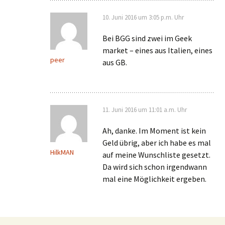
10. Juni 2016 um 3:05 p.m. Uhr
Bei BGG sind zwei im Geek
market – eines aus Italien, eines
peer
aus GB.
11. Juni 2016 um 11:01 a.m. Uhr
Ah, danke. Im Moment ist kein
Geld übrig, aber ich habe es mal
HilkMAN
auf meine Wunschliste gesetzt.
Da wird sich schon irgendwann
mal eine Möglichkeit ergeben.