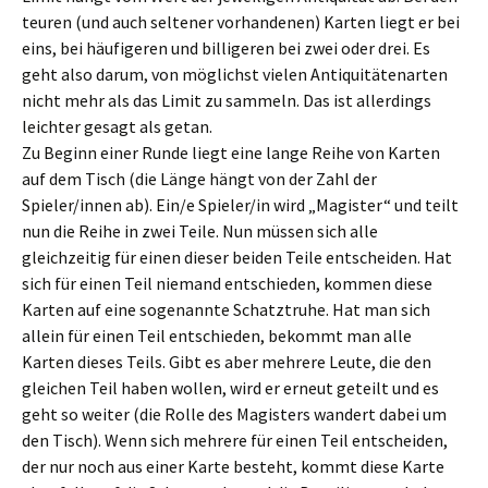
teuren (und auch seltener vorhandenen) Karten liegt er bei
eins, bei häufigeren und billigeren bei zwei oder drei. Es
geht also darum, von möglichst vielen Antiquitätenarten
nicht mehr als das Limit zu sammeln. Das ist allerdings
leichter gesagt als getan.
Zu Beginn einer Runde liegt eine lange Reihe von Karten
auf dem Tisch (die Länge hängt von der Zahl der
Spieler/innen ab). Ein/e Spieler/in wird „Magister“ und teilt
nun die Reihe in zwei Teile. Nun müssen sich alle
gleichzeitig für einen dieser beiden Teile entscheiden. Hat
sich für einen Teil niemand entschieden, kommen diese
Karten auf eine sogenannte Schatztruhe. Hat man sich
allein für einen Teil entschieden, bekommt man alle
Karten dieses Teils. Gibt es aber mehrere Leute, die den
gleichen Teil haben wollen, wird er erneut geteilt und es
geht so weiter (die Rolle des Magisters wandert dabei um
den Tisch). Wenn sich mehrere für einen Teil entscheiden,
der nur noch aus einer Karte besteht, kommt diese Karte