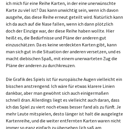
ich mich für eine Reihe Karten, in der eine unerwünschte
Karte zu viel ist? Das kann unwichtig sein, wenn ich davon
ausgehe, das diese Reihe erneut geteilt wird. Natürlich kann
ich da auch auf die Nase fallen, wenn ich dann plötzlich
doch der Einzige war, der diese Reihe haben wollte. Hier
heißt es, die Bedürfnisse und Pläne der anderen gut
einzuschätzen. Da es keine verdeckten Karten gibt, kann
man sich gut in die Situation der anderen versetzen, und es
macht diebischen Spaß, mit einem unerwarteten Zug die
Pläne der anderen zu durchkreuzen.
Die Grafik des Spiels ist für europäische Augen vielleicht ein
bisschen anstrengend. Ich wäre für etwas klarere Linien
dankbar, aber man gewöhnt sich auch einigermaßen
schnell dran. Allerdings liegt es vielleicht auch daran, dass
ich das Spiel zu viert noch etwas besser fand als zu fünft. Je
mehr Leute mitspielen, desto länger ist halt die ausgelegte
Kartenreihe, und die weiter entfernten Karten waren nicht
immer so ganz einfach zu übersehen (ich saß am