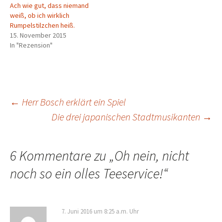
Ach wie gut, dass niemand
weiß, ob ich wirklich
Rumpelstilzchen heiß.
15. November 2015
In "Rezension"
Beitragsnavigation
←
Herr Bosch erklärt ein Spiel
Die drei japanischen Stadtmusikanten
→
6 Kommentare zu „
Oh nein, nicht
noch so ein olles Teeservice!
“
7. Juni 2016 um 8:25 a.m. Uhr