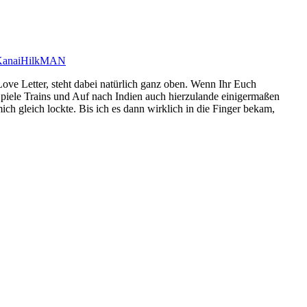
Kanai
HilkMAN
ove Letter, steht dabei natürlich ganz oben. Wenn Ihr Euch
 Spiele Trains und Auf nach Indien auch hierzulande einigermaßen
ch gleich lockte. Bis ich es dann wirklich in die Finger bekam,