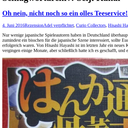
Oh nein, nicht noch so ein olles Teeservice!
4. Juni 2016
Rezension
Adel verpflichtet
,
Curio Collectors
,
Hisashi Ha
Nur wenige japanische Spieleautoren haben in Deutschland überhaupt 
zumindest ein bisschen für die japanische Szene interessiert, sollte
erfolgreich waren. Von Hisashi Hayashi ist im letzten Jahr ein neues
vergingen einige Monate, aber schließlich hatte ich es geschafft, un