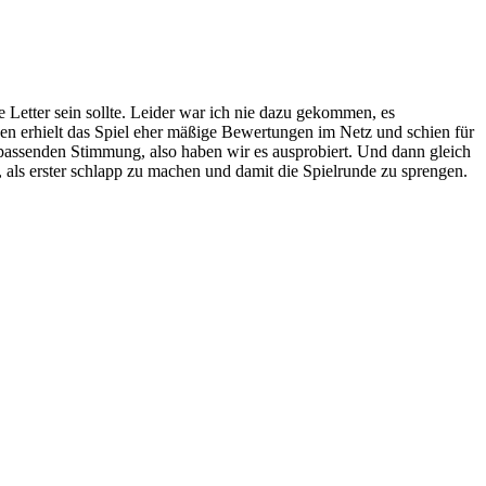
e Letter sein sollte. Leider war ich nie dazu gekommen, es
sen erhielt das Spiel eher mäßige Bewertungen im Netz und schien für
 passenden Stimmung, also haben wir es ausprobiert. Und dann gleich
 als erster schlapp zu machen und damit die Spielrunde zu sprengen.