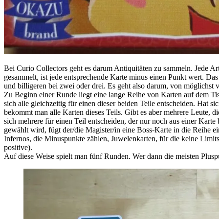
Bei Curio Collectors geht es darum Antiquitäten zu sammeln. Jede Art 
gesammelt, ist jede entsprechende Karte minus einen Punkt wert. Das L
und billigeren bei zwei oder drei. Es geht also darum, von möglichst vi
Zu Beginn einer Runde liegt eine lange Reihe von Karten auf dem Tisc
sich alle gleichzeitig für einen dieser beiden Teile entscheiden. Hat 
bekommt man alle Karten dieses Teils. Gibt es aber mehrere Leute, di
sich mehrere für einen Teil entscheiden, der nur noch aus einer Karte
gewählt wird, fügt der/die Magister/in eine Boss-Karte in die Reihe 
Infernos, die Minuspunkte zählen, Juwelenkarten, für die keine Limit
positive).
Auf diese Weise spielt man fünf Runden. Wer dann die meisten Plusp