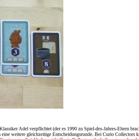
ssiker Adel verpflichtet (der es 1990 zu Spiel-des-Jahres-Ehren brachte)
es eine weitere gleichzeitige Entscheidungsrunde. Bei Curio Collectors