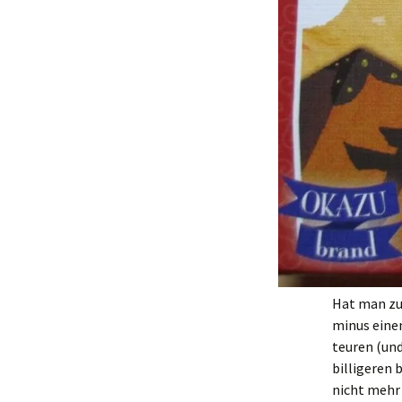
Hat man zu 
minus einen
teuren (und
billigeren 
nicht mehr 