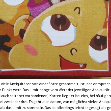
viele Antiquitäten von einer Sorte gesammelt, ist jede entsprec
 Punkt wert. Das Limit hängt vom Wert der jeweiligen Antiquität 
 auch seltener vorhandenen) Karten liegt er bei eins, bei häufige
bei zwei oder drei. Es geht also darum, von möglichst vielen Antiq
als das Limit zu sammeln. Das ist allerdings leichter gesagt als g