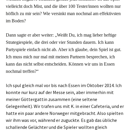
vielleicht doch Mist, und die über 100 Tester/innen wollten nur
höflich zu mir sein? Wie versinkt man nochmal am effektivsten
im Boden?
Dann sagte er aber weiter: „Weißt Du, ich mag lieber heftige
Strategiespiele, die drei oder vier Stunden dauern. Ich kann
Partyspiele einfach nicht ab. Aber ich glaube, dein Spiel ist gut.
Ich muss mich nur mal mit meinen Partnern besprechen, ich
kann das nicht selbst entscheiden. Können wir uns in Essen
nochmal treffen?“
Ich spul gleich mal vor bis nach Essen im Oktober 2014. Ich
konnte nur kurz auf der Messe sein, aber immerhin mit
meiner Göttergattin zusammen (eine seltene
Gelegenheit). Wir trafen uns mit K. in einer Cafeteria, und er
hatte ein paar andere Norweger mitgebracht. Also spielten
wir ihm was vor, während er zuguckte. Es gab das übliche
schallende Gelächter und die Spieler wollten gleich