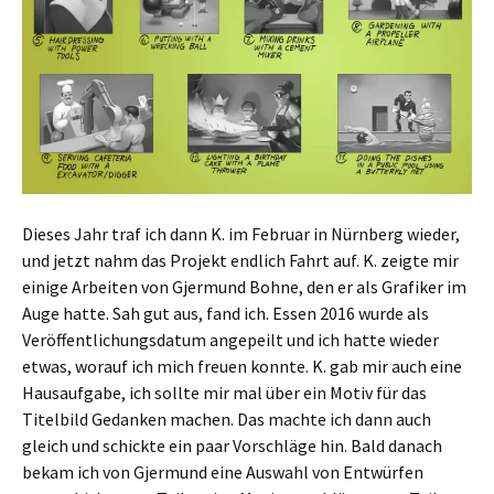
Dieses Jahr traf ich dann K. im Februar in Nürnberg wieder,
und jetzt nahm das Projekt endlich Fahrt auf. K. zeigte mir
einige Arbeiten von Gjermund Bohne, den er als Grafiker im
Auge hatte. Sah gut aus, fand ich. Essen 2016 wurde als
Veröffentlichungsdatum angepeilt und ich hatte wieder
etwas, worauf ich mich freuen konnte. K. gab mir auch eine
Hausaufgabe, ich sollte mir mal über ein Motiv für das
Titelbild Gedanken machen. Das machte ich dann auch
gleich und schickte ein paar Vorschläge hin. Bald danach
bekam ich von Gjermund eine Auswahl von Entwürfen