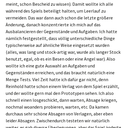
meint, schon Bescheid zu wissen). Damit wollte ich alle
während des Spiels beteiligt halten, um Leerlauf zu
vermeiden. Das war dann auch schon die letzte größere
Änderung, danach konzentrierte ich mich auf das
Ausbalancieren der Gegenstände und Aufgaben. Ich hatte
nämlich festgestellt, dass völlig unterschiedliche Dinge
typischerweise auf ähnliche Weise eingesetzt wurden
(alles, was lang und stock-artig war, wurde als langer Stock
benutzt, egal, ob es ein Besen oder eine Angel war). Also
wollte ich eine gute Auswahl an Aufgaben und
Gegenständen erreichen, und das braucht natürlich eine
Menge Tests. Viel Zeit hatte ich dafür gar nicht, denn
Reinhold hatte schon einem Verlag von dem Spiel erzählt,
und der wollte gern mal den Prototypen sehen. Ich also
schnell einen losgeschickt, dann warten, Absage kriegen,
nochmal woanders probieren, warten, etc. Da kamen
durchaus sehr schöne Absagen von Verlagen, aber eben
leider Absagen. Zwischendurch testeten wir natürlich
weiter, es gab diverse Überlegungen, aber das Spiel änderte