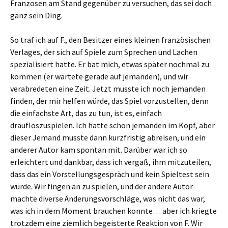
Franzosen am Stand gegenüber zu versuchen, das sei doch
ganz sein Ding.
So traf ich auf F., den Besitzer eines kleinen französischen
Verlages, der sich auf Spiele zum Sprechen und Lachen
spezialisiert hatte. Er bat mich, etwas später nochmal zu
kommen (er wartete gerade auf jemanden), und wir
verabredeten eine Zeit. Jetzt musste ich noch jemanden
finden, der mir helfen würde, das Spiel vorzustellen, denn
die einfachste Art, das zu tun, ist es, einfach
draufloszuspielen. Ich hatte schon jemanden im Kopf, aber
dieser Jemand musste dann kurzfristig abreisen, und ein
anderer Autor kam spontan mit. Darüber war ich so
erleichtert und dankbar, dass ich vergaß, ihm mitzuteilen,
dass das ein Vorstellungsgespräch und kein Spieltest sein
würde. Wir fingen an zu spielen, und der andere Autor
machte diverse Änderungsvorschläge, was nicht das war,
was ich in dem Moment brauchen konnte… aber ich kriegte
trotzdem eine ziemlich begeisterte Reaktion von F. Wir