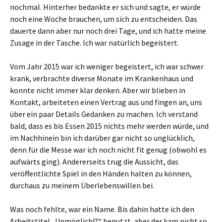
nochmal. Hinterher bedankte er sich und sagte, er würde
noch eine Woche brauchen, um sich zu entscheiden. Das
dauerte dann aber nur noch drei Tage, und ich hatte meine
Zusage in der Tasche. Ich war natürlich begeistert.
Vom Jahr 2015 war ich weniger begeistert, ich war schwer
krank, verbrachte diverse Monate im Krankenhaus und
konnte nicht immer klar denken. Aber wir blieben in
Kontakt, arbeiteten einen Vertrag aus und fingen an, uns
über ein paar Details Gedanken zu machen. Ich verstand
bald, dass es bis Essen 2015 nichts mehr werden würde, und
im Nachhinein bin ich darüber gar nicht so unglücklich,
denn für die Messe war ich noch nicht fit genug (obwohl es
aufwärts ging). Andererseits trug die Aussicht, das
veröffentlichte Spiel in den Händen halten zu können,
durchaus zu meinem Überlebenswillen bei.
Was noch fehlte, war ein Name. Bis dahin hatte ich den
Arbeitstitel „Unmöglich!?“ benutzt, aber der kam nicht so