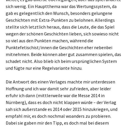
sich wenig. Ein Hauptthema war das Wertungssystem, da
gab es gelegentlich den Wunsch, besonders gelungene
Geschichten mit Extra-Punkten zu belohnen. Allerdings
stellte sich letztlich heraus, dass die Leute, die das Spiel
wegen der schönen Geschichten lieben, sich sowieso nicht
so viel aus den Punkten machen, während die
Punktefetischist/innen die Geschichten eher nebenbei
mitnehmen. Beide können aber gut zusammen spielen, das
schadet nicht. Also blieb ich beim ursprünglichen System
und fügte nur eine Regelvariante hinzu.
Die Antwort des einen Verlages machte mir unterdessen
Hoffnung und ich war damit sehr zufrieden, aber leider
erfuhr ich dann (mittlerweile war die Messe 2014 in
Nürnberg), dass es doch nicht klappen würde – der Verlag
sah sich außerstande es 2014 oder 2015 hinzukriegen, und
empfahl mir, es doch nochmal woanders zu probieren.
Dabei sie gaben mir den Tipp, es doch mal bei diesem