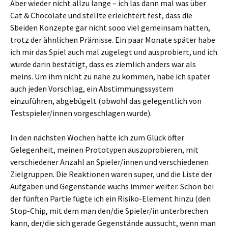
Aber wieder nicht allzu lange – ich las dann mal was über
Cat & Chocolate und stellte erleichtert fest, dass die
Sbeiden Konzepte gar nicht sooo viel gemeinsam hatten,
trotz der ähnlichen Prämisse. Ein paar Monate später habe
ich mir das Spiel auch mal zugelegt und ausprobiert, und ich
wurde darin bestätigt, dass es ziemlich anders war als
meins. Um ihm nicht zu nahe zu kommen, habe ich später
auch jeden Vorschlag, ein Abstimmungssystem
einzuführen, abgebügelt (obwohl das gelegentlich von
Testspieler/innen vorgeschlagen wurde).
In den nächsten Wochen hatte ich zum Glück öfter
Gelegenheit, meinen Prototypen auszuprobieren, mit
verschiedener Anzahl an Spieler/innen und verschiedenen
Zielgruppen. Die Reaktionen waren super, und die Liste der
Aufgaben und Gegenstände wuchs immer weiter. Schon bei
der fünften Partie fügte ich ein Risiko-Element hinzu (den
Stop-Chip, mit dem man den/die Spieler/in unterbrechen
kann, der/die sich gerade Gegenstände aussucht, wenn man