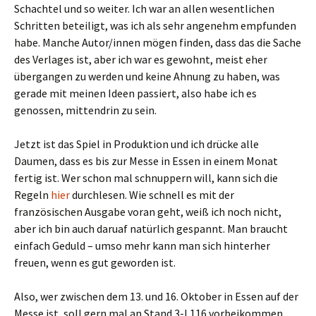
Schachtel und so weiter. Ich war an allen wesentlichen
Schritten beteiligt, was ich als sehr angenehm empfunden
habe. Manche Autor/innen mögen finden, dass das die Sache
des Verlages ist, aber ich war es gewohnt, meist eher
übergangen zu werden und keine Ahnung zu haben, was
gerade mit meinen Ideen passiert, also habe ich es
genossen, mittendrin zu sein.
Jetzt ist das Spiel in Produktion und ich drücke alle
Daumen, dass es bis zur Messe in Essen in einem Monat
fertig ist. Wer schon mal schnuppern will, kann sich die
Regeln
hier
durchlesen. Wie schnell es mit der
französischen Ausgabe voran geht, weiß ich noch nicht,
aber ich bin auch daruaf natürlich gespannt. Man braucht
einfach Geduld – umso mehr kann man sich hinterher
freuen, wenn es gut geworden ist.
Also, wer zwischen dem 13. und 16. Oktober in Essen auf der
Messe ist, soll gern mal an Stand 3-L116 vorbeikommen