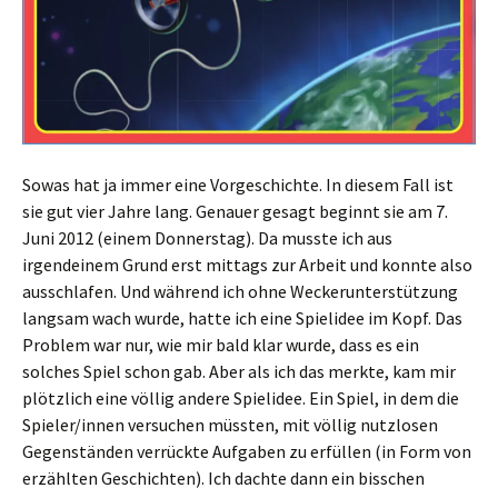
Sowas hat ja immer eine Vorgeschichte. In diesem Fall ist
sie gut vier Jahre lang. Genauer gesagt beginnt sie am 7.
Juni 2012 (einem Donnerstag). Da musste ich aus
irgendeinem Grund erst mittags zur Arbeit und konnte also
ausschlafen. Und während ich ohne Weckerunterstützung
langsam wach wurde, hatte ich eine Spielidee im Kopf. Das
Problem war nur, wie mir bald klar wurde, dass es ein
solches Spiel schon gab. Aber als ich das merkte, kam mir
plötzlich eine völlig andere Spielidee. Ein Spiel, in dem die
Spieler/innen versuchen müssten, mit völlig nutzlosen
Gegenständen verrückte Aufgaben zu erfüllen (in Form von
erzählten Geschichten). Ich dachte dann ein bisschen