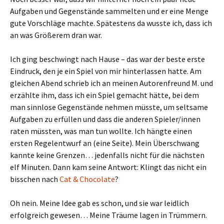
Aufgaben und Gegenstände sammelten und er eine Menge
gute Vorschläge machte. Spätestens da wusste ich, dass ich
an was Größerem dran war.
Ich ging beschwingt nach Hause – das war der beste erste
Eindruck, den je ein Spiel von mir hinterlassen hatte. Am
gleichen Abend schrieb ich an meinen Autorenfreund M. und
erzählte ihm, dass ich ein Spiel gemacht hätte, bei dem
man sinnlose Gegenstände nehmen müsste, um seltsame
Aufgaben zu erfüllen und dass die anderen Spieler/innen
raten müssten, was man tun wollte. Ich hängte einen
ersten Regelentwurf an (eine Seite). Mein Überschwang
kannte keine Grenzen… jedenfalls nicht für die nächsten
elf Minuten. Dann kam seine Antwort: Klingt das nicht ein
bisschen nach
Cat & Chocolate
?
Oh nein. Meine Idee gab es schon, und sie war leidlich
erfolgreich gewesen… Meine Träume lagen in Trümmern.