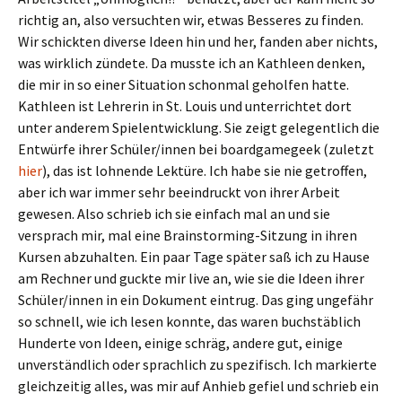
richtig an, also versuchten wir, etwas Besseres zu finden.
Wir schickten diverse Ideen hin und her, fanden aber nichts,
was wirklich zündete. Da musste ich an Kathleen denken,
die mir in so einer Situation schonmal geholfen hatte.
Kathleen ist Lehrerin in St. Louis und unterrichtet dort
unter anderem Spielentwicklung. Sie zeigt gelegentlich die
Entwürfe ihrer Schüler/innen bei boardgamegeek (zuletzt
hier
), das ist lohnende Lektüre. Ich habe sie nie getroffen,
aber ich war immer sehr beeindruckt von ihrer Arbeit
gewesen. Also schrieb ich sie einfach mal an und sie
versprach mir, mal eine Brainstorming-Sitzung in ihren
Kursen abzuhalten. Ein paar Tage später saß ich zu Hause
am Rechner und guckte mir live an, wie sie die Ideen ihrer
Schüler/innen in ein Dokument eintrug. Das ging ungefähr
so schnell, wie ich lesen konnte, das waren buchstäblich
Hunderte von Ideen, einige schräg, andere gut, einige
unverständlich oder sprachlich zu spezifisch. Ich markierte
gleichzeitig alles, was mir auf Anhieb gefiel und schrieb ein