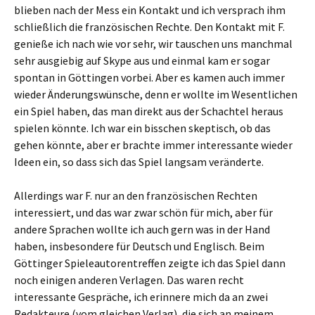
blieben nach der Mess ein Kontakt und ich versprach ihm
schließlich die französischen Rechte. Den Kontakt mit F.
genieße ich nach wie vor sehr, wir tauschen uns manchmal
sehr ausgiebig auf Skype aus und einmal kam er sogar
spontan in Göttingen vorbei. Aber es kamen auch immer
wieder Änderungswünsche, denn er wollte im Wesentlichen
ein Spiel haben, das man direkt aus der Schachtel heraus
spielen könnte. Ich war ein bisschen skeptisch, ob das
gehen könnte, aber er brachte immer interessante wieder
Ideen ein, so dass sich das Spiel langsam veränderte.
Allerdings war F. nur an den französischen Rechten
interessiert, und das war zwar schön für mich, aber für
andere Sprachen wollte ich auch gern was in der Hand
haben, insbesondere für Deutsch und Englisch. Beim
Göttinger Spieleautorentreffen zeigte ich das Spiel dann
noch einigen anderen Verlagen. Das waren recht
interessante Gespräche, ich erinnere mich da an zwei
Redakteure (vom gleichen Verlag), die sich an meinem