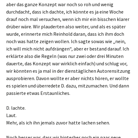
aber das ganze Konzept war noch so roh und wenig
durchdacht, dass ich dachte, ich könnte es ja eine Woche
drauf noch mal versuchen, wenn ich mir ein bisschen klarer
drüber wäre. Wir plauderten also weiter, und als es später
wurde, erinnerte mich Reinhold daran, dass ich ihm doch
noch was hatte zeigen wollen. Ich sagte sowas wie „nein,
ich will mich nicht aufdrängen“, aber er bestand darauf. Ich
erklärte also die Regeln (was nur zwei oder drei Minuten
dauerte, das Konzept war wirklich einfach) und schlug vor,
wir könnten es ja mal in der dienstäglichen Autorensitzung
ausprobieren. Davon wollte er aber nichts hören, er wollte
es spielen und überredete D. dazu, mitzumachen. Und dann
passierte etwas Erstaunliches.
D. lachte.
Laut.
Mehr, als ich ihn jemals zuvor hatte lachen sehen.
Noch besser war, dass wir hinterher noch ein paar neue