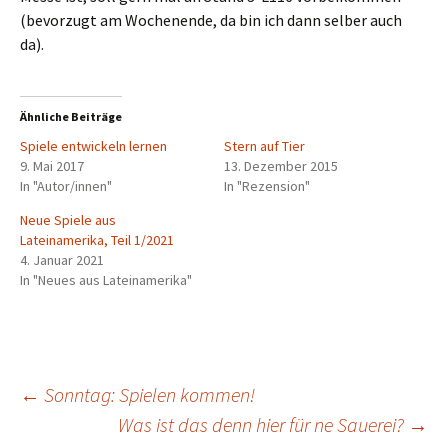
(bevorzugt am Wochenende, da bin ich dann selber auch
da).
Ähnliche Beiträge
Spiele entwickeln lernen
Stern auf Tier
9. Mai 2017
13. Dezember 2015
In "Autor/innen"
In "Rezension"
Neue Spiele aus
Lateinamerika, Teil 1/2021
4. Januar 2021
In "Neues aus Lateinamerika"
Beitragsnavigation
←
Sonntag: Spielen kommen!
Was ist das denn hier für ne Sauerei?
→