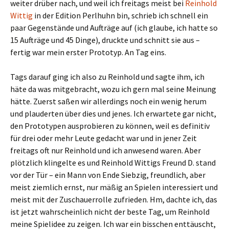
weiter drüber nach, und weil ich freitags meist bei
Reinhold
Wittig
in der Edition Perlhuhn bin, schrieb ich schnell ein
paar Gegenstände und Aufträge auf (ich glaube, ich hatte so
15 Aufträge und 45 Dinge), druckte und schnitt sie aus –
fertig war mein erster Prototyp. An Tag eins.
Tags darauf ging ich also zu Reinhold und sagte ihm, ich
häte da was mitgebracht, wozu ich gern mal seine Meinung
hätte. Zuerst saßen wir allerdings noch ein wenig herum
und plauderten über dies und jenes. Ich erwartete gar nicht,
den Prototypen ausprobieren zu können, weil es definitiv
für drei oder mehr Leute gedacht war und in jener Zeit
freitags oft nur Reinhold und ich anwesend waren. Aber
plötzlich klingelte es und Reinhold Wittigs Freund D. stand
vor der Tür – ein Mann von Ende Siebzig, freundlich, aber
meist ziemlich ernst, nur mäßig an Spielen interessiert und
meist mit der Zuschauerrolle zufrieden. Hm, dachte ich, das
ist jetzt wahrscheinlich nicht der beste Tag, um Reinhold
meine Spielidee zu zeigen. Ich war ein bisschen enttäuscht,