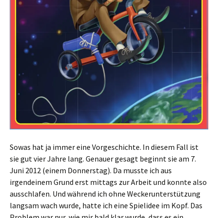
Sowas hat ja immer eine Vorgeschichte. In diesem Fall ist
sie gut vier Jahre lang. Genauer gesagt beginnt sie am 7.
Juni 2012 (einem Donnerstag). Da musste ich aus
irgendeinem Grund erst mittags zur Arbeit und konnte also
ausschlafen. Und während ich ohne Weckerunterstützung
langsam wach wurde, hatte ich eine Spielidee im Kopf. Das
Problem war nur, wie mir bald klar wurde, dass es ein