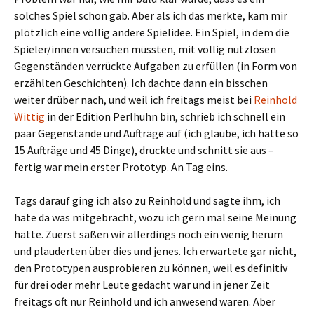
solches Spiel schon gab. Aber als ich das merkte, kam mir
plötzlich eine völlig andere Spielidee. Ein Spiel, in dem die
Spieler/innen versuchen müssten, mit völlig nutzlosen
Gegenständen verrückte Aufgaben zu erfüllen (in Form von
erzählten Geschichten). Ich dachte dann ein bisschen
weiter drüber nach, und weil ich freitags meist bei
Reinhold
Wittig
in der Edition Perlhuhn bin, schrieb ich schnell ein
paar Gegenstände und Aufträge auf (ich glaube, ich hatte so
15 Aufträge und 45 Dinge), druckte und schnitt sie aus –
fertig war mein erster Prototyp. An Tag eins.
Tags darauf ging ich also zu Reinhold und sagte ihm, ich
häte da was mitgebracht, wozu ich gern mal seine Meinung
hätte. Zuerst saßen wir allerdings noch ein wenig herum
und plauderten über dies und jenes. Ich erwartete gar nicht,
den Prototypen ausprobieren zu können, weil es definitiv
für drei oder mehr Leute gedacht war und in jener Zeit
freitags oft nur Reinhold und ich anwesend waren. Aber