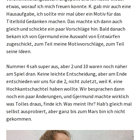
etwas, worauf ich mich freuen konnte. K. gab mir auch eine
Hausaufgabe, ich sollte mir mal über ein Motiv für das
Titelbild Gedanken machen. Das machte ich dann auch
gleich und schickte ein paar Vorschläge hin. Bald danach
bekam ich von Gjermund eine Auswahl von Entwürfen
zugeschickt, zum Teil meine Motivvorschläge, zum Teil
seine Ideen.
Nummer 4 sah super aus, aber 2 und 10 waren noch näher
am Spiel dran. Keine leichte Entscheidung, aber am Ende
entschieden wir uns für die 2, nicht zuletzt, weil K. eine
Hochkantschachtel haben wollte. Wir besprachen dann
noch ein paar Änderungen, und Gjermund machte wirklich
was Tolles draus, finde ich. Was meint Ihr? Hab’s gleich mal
selbst ausprobiert, aber ganz bis zum Mars bin ich nicht
gekommen.