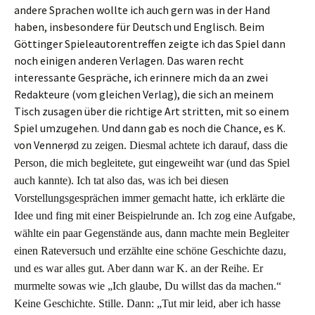
andere Sprachen wollte ich auch gern was in der Hand
haben, insbesondere für Deutsch und Englisch. Beim
Göttinger Spieleautorentreffen zeigte ich das Spiel dann
noch einigen anderen Verlagen. Das waren recht
interessante Gespräche, ich erinnere mich da an zwei
Redakteure (vom gleichen Verlag), die sich an meinem
Tisch zusagen über die richtige Art stritten, mit so einem
Spiel umzugehen. Und dann gab es noch die Chance, es K.
von Venner
ø
d zu zeigen. Diesmal achtete ich darauf, dass die
Person, die mich begleitete, gut eingeweiht war (und das Spiel
auch kannte). Ich tat also das, was ich bei diesen
Vorstellungsgesprächen immer gemacht hatte, ich erklärte die
Idee und fing mit einer Beispielrunde an. Ich zog eine Aufgabe,
wählte ein paar Gegenstände aus, dann machte mein Begleiter
einen Rateversuch und erzählte eine schöne Geschichte dazu,
und es war alles gut. Aber dann war K. an der Reihe. Er
murmelte sowas wie „Ich glaube, Du willst das da machen.“
Keine Geschichte. Stille. Dann: „Tut mir leid, aber ich hasse