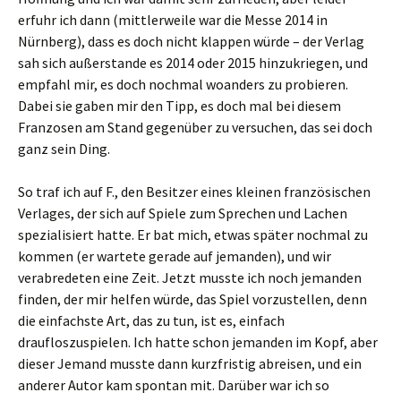
erfuhr ich dann (mittlerweile war die Messe 2014 in
Nürnberg), dass es doch nicht klappen würde – der Verlag
sah sich außerstande es 2014 oder 2015 hinzukriegen, und
empfahl mir, es doch nochmal woanders zu probieren.
Dabei sie gaben mir den Tipp, es doch mal bei diesem
Franzosen am Stand gegenüber zu versuchen, das sei doch
ganz sein Ding.
So traf ich auf F., den Besitzer eines kleinen französischen
Verlages, der sich auf Spiele zum Sprechen und Lachen
spezialisiert hatte. Er bat mich, etwas später nochmal zu
kommen (er wartete gerade auf jemanden), und wir
verabredeten eine Zeit. Jetzt musste ich noch jemanden
finden, der mir helfen würde, das Spiel vorzustellen, denn
die einfachste Art, das zu tun, ist es, einfach
draufloszuspielen. Ich hatte schon jemanden im Kopf, aber
dieser Jemand musste dann kurzfristig abreisen, und ein
anderer Autor kam spontan mit. Darüber war ich so