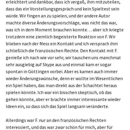
erleichtert und dankbar, dass ich vergaß, ihm mitzuteilen,
dass das ein Vorstellungsgespräch und kein Spieltest sein
würde. Wir fingen an zu spielen, und der andere Autor
machte diverse Änderungsvorschläge, was nicht das war,
was ich in dem Moment brauchen konnte… aber ich kriegte
trotzdem eine ziemlich begeisterte Reaktion von F. Wir
blieben nach der Mess ein Kontakt und ich versprach ihm
schließlich die französischen Rechte. Den Kontakt mit F.
genieße ich nach wie vor sehr, wir tauschen uns manchmal
sehr ausgiebig auf Skype aus und einmal kam er sogar
spontan in Göttingen vorbei. Aber es kamen auch immer
wieder Änderungswünsche, denn er wollte im Wesentlichen
ein Spiel haben, das man direkt aus der Schachtel heraus
spielen könnte. Ich war ein bisschen skeptisch, ob das
gehen könnte, aber er brachte immer interessante wieder
Ideen ein, so dass sich das Spiel langsam veränderte.
Allerdings war F. nur an den französischen Rechten
interessiert, und das war zwar schön für mich, aber für