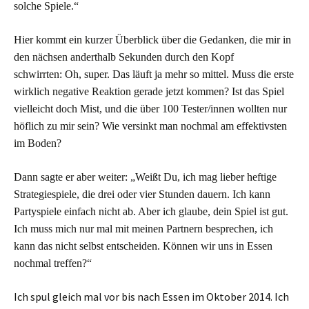
solche Spiele.“
H
ier kommt ein kurzer Überblick über die Gedanken, die mir in
den nächsen anderthalb Sekunden durch den Kopf
schwirrten:
Oh, super. Das läuft ja mehr so mittel. Muss die erste
wirklich negative Reaktion gerade jetzt kommen? Ist das Spiel
vielleicht doch Mist, und die über 100 Tester/innen wollten nur
höflich zu mir sein? Wie versinkt man nochmal am effektivsten
im Boden?
Dann sagte er aber weiter: „Weißt Du, ich mag lieber heftige
Strategiespiele, die drei oder vier Stunden dauern. Ich kann
Partyspiele einfach nicht ab. Aber ich glaube, dein Spiel ist gut.
Ich muss mich nur mal mit meinen Partnern besprechen, ich
kann das nicht selbst entscheiden. Können wir uns in Essen
nochmal treffen?“
Ich spul gleich mal vor bis nach Essen im Oktober 2014. Ich