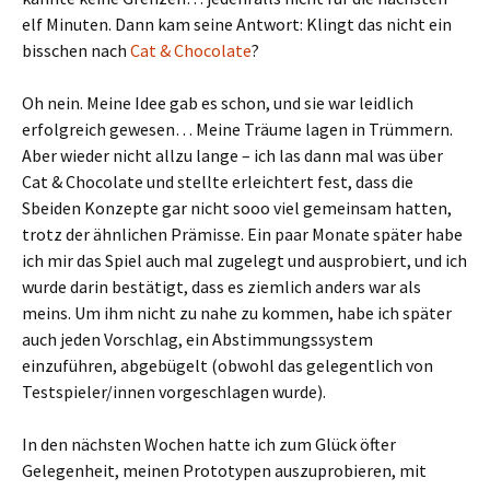
elf Minuten. Dann kam seine Antwort: Klingt das nicht ein
bisschen nach
Cat & Chocolate
?
Oh nein. Meine Idee gab es schon, und sie war leidlich
erfolgreich gewesen… Meine Träume lagen in Trümmern.
Aber wieder nicht allzu lange – ich las dann mal was über
Cat & Chocolate und stellte erleichtert fest, dass die
Sbeiden Konzepte gar nicht sooo viel gemeinsam hatten,
trotz der ähnlichen Prämisse. Ein paar Monate später habe
ich mir das Spiel auch mal zugelegt und ausprobiert, und ich
wurde darin bestätigt, dass es ziemlich anders war als
meins. Um ihm nicht zu nahe zu kommen, habe ich später
auch jeden Vorschlag, ein Abstimmungssystem
einzuführen, abgebügelt (obwohl das gelegentlich von
Testspieler/innen vorgeschlagen wurde).
In den nächsten Wochen hatte ich zum Glück öfter
Gelegenheit, meinen Prototypen auszuprobieren, mit