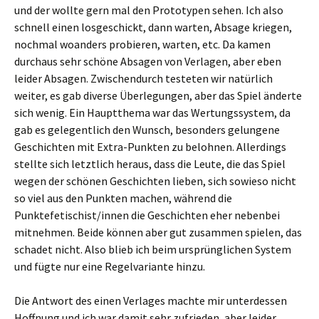
und der wollte gern mal den Prototypen sehen. Ich also
schnell einen losgeschickt, dann warten, Absage kriegen,
nochmal woanders probieren, warten, etc. Da kamen
durchaus sehr schöne Absagen von Verlagen, aber eben
leider Absagen. Zwischendurch testeten wir natürlich
weiter, es gab diverse Überlegungen, aber das Spiel änderte
sich wenig. Ein Hauptthema war das Wertungssystem, da
gab es gelegentlich den Wunsch, besonders gelungene
Geschichten mit Extra-Punkten zu belohnen. Allerdings
stellte sich letztlich heraus, dass die Leute, die das Spiel
wegen der schönen Geschichten lieben, sich sowieso nicht
so viel aus den Punkten machen, während die
Punktefetischist/innen die Geschichten eher nebenbei
mitnehmen. Beide können aber gut zusammen spielen, das
schadet nicht. Also blieb ich beim ursprünglichen System
und fügte nur eine Regelvariante hinzu.
Die Antwort des einen Verlages machte mir unterdessen
Hoffnung und ich war damit sehr zufrieden, aber leider