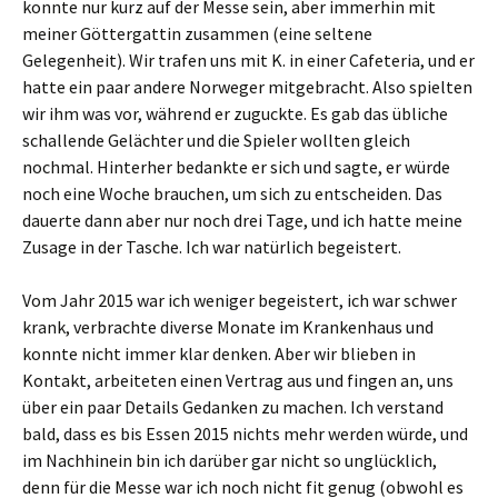
konnte nur kurz auf der Messe sein, aber immerhin mit
meiner Göttergattin zusammen (eine seltene
Gelegenheit). Wir trafen uns mit K. in einer Cafeteria, und er
hatte ein paar andere Norweger mitgebracht. Also spielten
wir ihm was vor, während er zuguckte. Es gab das übliche
schallende Gelächter und die Spieler wollten gleich
nochmal. Hinterher bedankte er sich und sagte, er würde
noch eine Woche brauchen, um sich zu entscheiden. Das
dauerte dann aber nur noch drei Tage, und ich hatte meine
Zusage in der Tasche. Ich war natürlich begeistert.
Vom Jahr 2015 war ich weniger begeistert, ich war schwer
krank, verbrachte diverse Monate im Krankenhaus und
konnte nicht immer klar denken. Aber wir blieben in
Kontakt, arbeiteten einen Vertrag aus und fingen an, uns
über ein paar Details Gedanken zu machen. Ich verstand
bald, dass es bis Essen 2015 nichts mehr werden würde, und
im Nachhinein bin ich darüber gar nicht so unglücklich,
denn für die Messe war ich noch nicht fit genug (obwohl es