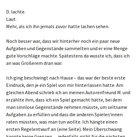
D. lachte.
Laut.
Mehr, als ich ihn jemals zuvor hatte lachen sehen.
Noch besser war, dass wir hinterher noch ein paar neue
Aufgaben und Gegenstände sammelten und er eine Menge
gute Vorschläge machte. Spätestens da wusste ich, dass ich
an was Größerem dran war.
Ich ging beschwingt nach Hause – das war der beste erste
Eindruck, den je ein Spiel von mir hinterlassen hatte. Am
gleichen Abend schrieb ich an meinen Autorenfreund M. und
erzählte ihm, dass ich ein Spiel gemacht hätte, bei dem
man sinnlose Gegenstände nehmen müsste, um seltsame
Aufgaben zu erfüllen und dass die anderen Spieler/innen
raten müssten, was man tun wollte. Ich hängte einen
ersten Regelentwurf an (eine Seite). Mein Überschwang
kannte keine Grenzen… jedenfalls nicht für die nächsten