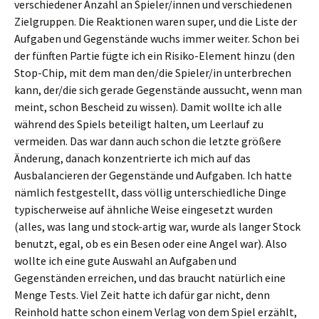
verschiedener Anzahl an Spieler/innen und verschiedenen
Zielgruppen. Die Reaktionen waren super, und die Liste der
Aufgaben und Gegenstände wuchs immer weiter. Schon bei
der fünften Partie fügte ich ein Risiko-Element hinzu (den
Stop-Chip, mit dem man den/die Spieler/in unterbrechen
kann, der/die sich gerade Gegenstände aussucht, wenn man
meint, schon Bescheid zu wissen). Damit wollte ich alle
während des Spiels beteiligt halten, um Leerlauf zu
vermeiden. Das war dann auch schon die letzte größere
Änderung, danach konzentrierte ich mich auf das
Ausbalancieren der Gegenstände und Aufgaben. Ich hatte
nämlich festgestellt, dass völlig unterschiedliche Dinge
typischerweise auf ähnliche Weise eingesetzt wurden
(alles, was lang und stock-artig war, wurde als langer Stock
benutzt, egal, ob es ein Besen oder eine Angel war). Also
wollte ich eine gute Auswahl an Aufgaben und
Gegenständen erreichen, und das braucht natürlich eine
Menge Tests. Viel Zeit hatte ich dafür gar nicht, denn
Reinhold hatte schon einem Verlag von dem Spiel erzählt,