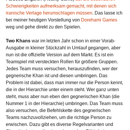
Schwierigkeiten aufmerksam gemacht, mit denen sich
iranische Verlage herumschlagen müssen
. Das lasse ich
bei meiner heutigen Vorstellung von
Dorehami Games
weg und gehe direkt zu den Spielen.
Two Khans
war im letzten Jahr schon in einer Vorab-
Ausgabe in kleiner Stückzahl in Umlauf gegangen, aber
nun ist die offizielle Version auf dem Markt. Es ist ein
Teamspiel mit versteckten Rollen für größere Gruppen.
Jedes Team muss versuchen, herauszufinden, wer der
gegnerische Khan ist und diesen umbringen. Das
Problem ist dabei, dass man immer nur die Person kennt,
die in der Hierarchie unter einem steht. Wer ganz unten
steht, muss aber nun eben den gegnerischen Khan (die
Nummer 1 in der Hierarchie) umbringen. Das Team muss
also versuchen, die Befehlskette des gegnerischen
Teams nachzuvollziehen, um die richtige Person zu
erwischen. Dazu gibt es diverse Regelvarianten und