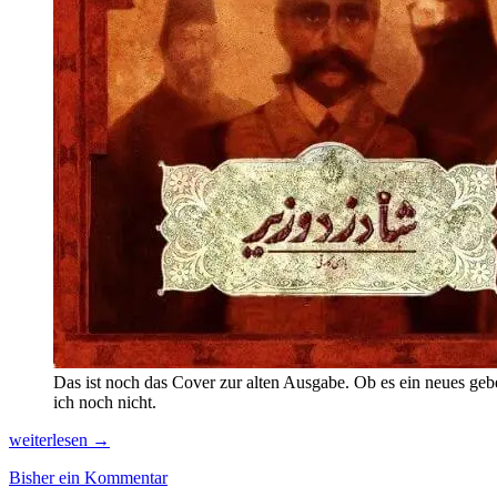
Das ist noch das Cover zur alten Ausgabe. Ob es ein neues geb
ich noch nicht.
Vorbericht
weiterlesen
→
zur
Bisher ein Kommentar
Spiel