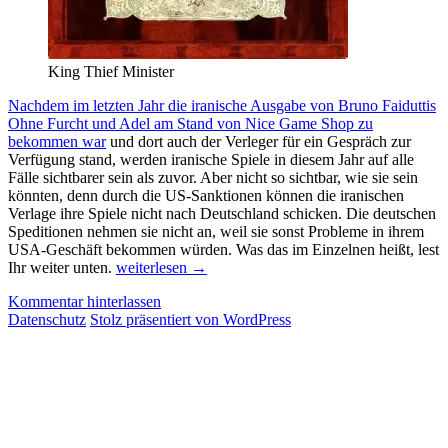
King Thief Minister
Nachdem im letzten Jahr die iranische Ausgabe von Bruno Faiduttis
Ohne Furcht und Adel am Stand von Nice Game Shop zu
bekommen war
und dort auch der Verleger für ein Gespräch zur
Verfügung stand, werden iranische Spiele in diesem Jahr auf alle
Fälle sichtbarer sein als zuvor. Aber nicht so sichtbar, wie sie sein
könnten, denn durch die US-Sanktionen können die iranischen
Verlage ihre Spiele nicht nach Deutschland schicken. Die deutschen
Speditionen nehmen sie nicht an, weil sie sonst Probleme in ihrem
USA-Geschäft bekommen würden. Was das im Einzelnen heißt, lest
Messevorschau
Ihr weiter unten.
weiterlesen
→
2019:
Kommentar hinterlassen
Iran
Datenschutz
Stolz präsentiert von WordPress
–
Reality,
Dorehami