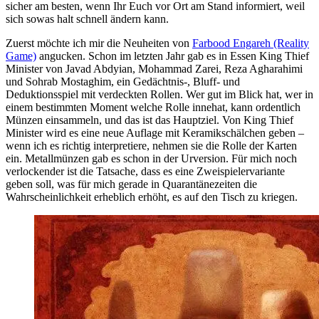
sicher am besten, wenn Ihr Euch vor Ort am Stand informiert, weil
sich sowas halt schnell ändern kann.
Zuerst möchte ich mir die Neuheiten von
Farbood Engareh (Reality
Game)
angucken. Schon im letzten Jahr gab es in Essen King Thief
Minister von Javad Abdyian, Mohammad Zarei, Reza Agharahimi
und Sohrab Mostaghim, ein Gedächtnis-, Bluff- und
Deduktionsspiel mit verdeckten Rollen. Wer gut im Blick hat, wer in
einem bestimmten Moment welche Rolle innehat, kann ordentlich
Münzen einsammeln, und das ist das Hauptziel. Von King Thief
Minister wird es eine neue Auflage mit Keramikschälchen geben –
wenn ich es richtig interpretiere, nehmen sie die Rolle der Karten
ein. Metallmünzen gab es schon in der Urversion. Für mich noch
verlockender ist die Tatsache, dass es eine Zweispielervariante
geben soll, was für mich gerade in Quarantänezeiten die
Wahrscheinlichkeit erheblich erhöht, es auf den Tisch zu kriegen.