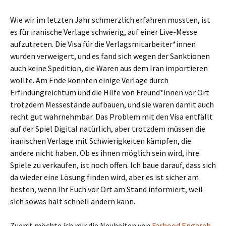
Wie wir im letzten Jahr schmerzlich erfahren mussten, ist
es für iranische Verlage schwierig, auf einer Live-Messe
aufzutreten. Die Visa für die Verlagsmitarbeiter*innen
wurden verweigert, und es fand sich wegen der Sanktionen
auch keine Spedition, die Waren aus dem Iran importieren
wollte. Am Ende konnten einige Verlage durch
Erfindungreichtum und die Hilfe von Freund*innen vor Ort
trotzdem Messestände aufbauen, und sie waren damit auch
recht gut wahrnehmbar. Das Problem mit den Visa entfällt
auf der Spiel Digital natürlich, aber trotzdem müssen die
iranischen Verlage mit Schwierigkeiten kämpfen, die
andere nicht haben. Ob es ihnen möglich sein wird, ihre
Spiele zu verkaufen, ist noch offen. Ich baue darauf, dass sich
da wieder eine Lösung finden wird, aber es ist sicher am
besten, wenn Ihr Euch vor Ort am Stand informiert, weil
sich sowas halt schnell ändern kann.
Zuerst möchte ich mir die Neuheiten von
Farbood Engareh