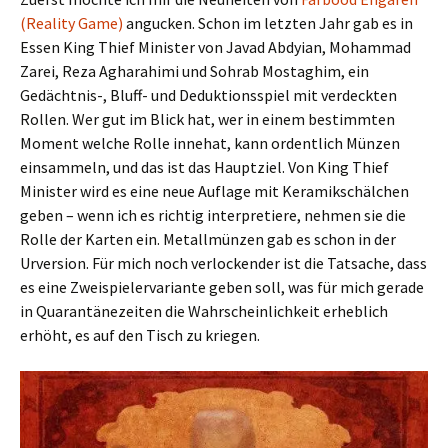
(Reality Game)
angucken. Schon im letzten Jahr gab es in
Essen King Thief Minister von Javad Abdyian, Mohammad
Zarei, Reza Agharahimi und Sohrab Mostaghim, ein
Gedächtnis-, Bluff- und Deduktionsspiel mit verdeckten
Rollen. Wer gut im Blick hat, wer in einem bestimmten
Moment welche Rolle innehat, kann ordentlich Münzen
einsammeln, und das ist das Hauptziel. Von King Thief
Minister wird es eine neue Auflage mit Keramikschälchen
geben – wenn ich es richtig interpretiere, nehmen sie die
Rolle der Karten ein. Metallmünzen gab es schon in der
Urversion. Für mich noch verlockender ist die Tatsache, dass
es eine Zweispielervariante geben soll, was für mich gerade
in Quarantänezeiten die Wahrscheinlichkeit erheblich
erhöht, es auf den Tisch zu kriegen.