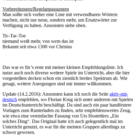
Vorbereitungen/Regelanpassungen
Man sollte sich vorher eine Liste mit verwendbaren Wörtern
machen, nicht nur neun, sondern mehr, um Ersatzwörter zur
Verfügung zu haben. Ansonsten siehe oben.
Tic-Tac-Toe
niemand weiß mehr, von wem das ist
Bekannt seit etwa 1300 vor Christus
Das war es für’s erste mit meiner kleinen Empfehlungsliste. Ich
nutze auch noch diverse weitere Spiele im Unterricht, aber die hier
vorgestellten decken schon ein ziemlich breites Spektrum ab. Wie
gesagt, weitere Anregungen sind mir immer willkommen.
Update (14.2.2016): Ansonsten kann ich noch die Seite
aktiv-mit-
deutsch
empfehlen, wo Florian Krug sich unter anderem mit Spielen
im Deutschunterricht beschäftigt. Da sind auch ein paar handfestere
Vorlagen zum Runterladen zu finden, sehr empfehlenswertes Zeug,
wie etwa eine vereinfachte Fassung von Urs Hostettlers „Ein
solches Ding“. Das Original hatte ich auch gelegentlich mal im
Unterricht genutzt, es war für die meisten Gruppen allerdings zu
schwer gewesen.