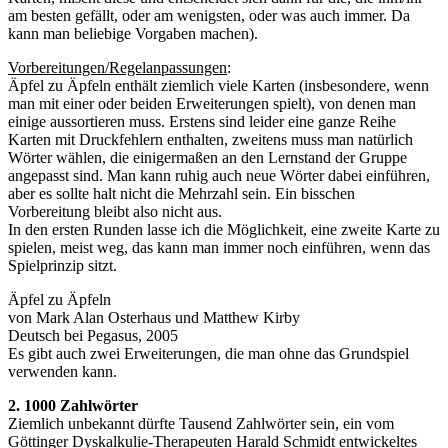
am besten gefällt, oder am wenigsten, oder was auch immer. Da
kann man beliebige Vorgaben machen).
Vorbereitungen/Regelanpassungen
:
Äpfel zu Äpfeln enthält ziemlich viele Karten (insbesondere, wenn
man mit einer oder beiden Erweiterungen spielt), von denen man
einige aussortieren muss. Erstens sind leider eine ganze Reihe
Karten mit Druckfehlern enthalten, zweitens muss man natürlich
Wörter wählen, die einigermaßen an den Lernstand der Gruppe
angepasst sind. Man kann ruhig auch neue Wörter dabei einführen,
aber es sollte halt nicht die Mehrzahl sein. Ein bisschen
Vorbereitung bleibt also nicht aus.
In den ersten Runden lasse ich die Möglichkeit, eine zweite Karte zu
spielen, meist weg, das kann man immer noch einführen, wenn das
Spielprinzip sitzt.
Äpfel zu Äpfeln
von Mark Alan Osterhaus und Matthew Kirby
Deutsch bei Pegasus, 2005
Es gibt auch zwei Erweiterungen, die man ohne das Grundspiel
verwenden kann.
2. 1000 Zahlwörter
Ziemlich unbekannt dürfte Tausend Zahlwörter sein, ein vom
Göttinger Dyskalkulie-Therapeuten Harald Schmidt entwickeltes