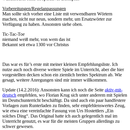
Vorbereitungen/Regelanpassungen
Man sollte sich vorher eine Liste mit verwendbaren Wörtern
machen, nicht nur neun, sondern mehr, um Ersatzwörter zur
Verfügung zu haben. Ansonsten siehe oben.
Tic-Tac-Toe
niemand weiß mehr, von wem das ist
Bekannt seit etwa 1300 vor Christus
Das war es für’s erste mit meiner kleinen Empfehlungsliste. Ich
nutze auch noch diverse weitere Spiele im Unterricht, aber die hier
vorgestellten decken schon ein ziemlich breites Spektrum ab. Wie
gesagt, weitere Anregungen sind mir immer willkommen.
Update (14.2.2016): Ansonsten kann ich noch die Seite
aktiv-mit-
deutsch
empfehlen, wo Florian Krug sich unter anderem mit Spielen
im Deutschunterricht beschäftigt. Da sind auch ein paar handfestere
Vorlagen zum Runterladen zu finden, sehr empfehlenswertes Zeug,
wie etwa eine vereinfachte Fassung von Urs Hostettlers „Ein
solches Ding“. Das Original hatte ich auch gelegentlich mal im
Unterricht genutzt, es war für die meisten Gruppen allerdings zu
schwer gewesen.