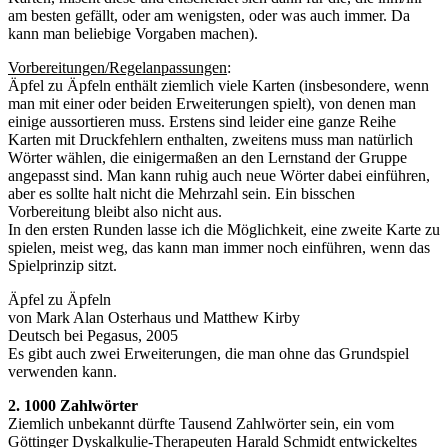
am besten gefällt, oder am wenigsten, oder was auch immer. Da
kann man beliebige Vorgaben machen).
Vorbereitungen/Regelanpassungen
:
Äpfel zu Äpfeln enthält ziemlich viele Karten (insbesondere, wenn
man mit einer oder beiden Erweiterungen spielt), von denen man
einige aussortieren muss. Erstens sind leider eine ganze Reihe
Karten mit Druckfehlern enthalten, zweitens muss man natürlich
Wörter wählen, die einigermaßen an den Lernstand der Gruppe
angepasst sind. Man kann ruhig auch neue Wörter dabei einführen,
aber es sollte halt nicht die Mehrzahl sein. Ein bisschen
Vorbereitung bleibt also nicht aus.
In den ersten Runden lasse ich die Möglichkeit, eine zweite Karte zu
spielen, meist weg, das kann man immer noch einführen, wenn das
Spielprinzip sitzt.
Äpfel zu Äpfeln
von Mark Alan Osterhaus und Matthew Kirby
Deutsch bei Pegasus, 2005
Es gibt auch zwei Erweiterungen, die man ohne das Grundspiel
verwenden kann.
2. 1000 Zahlwörter
Ziemlich unbekannt dürfte Tausend Zahlwörter sein, ein vom
Göttinger Dyskalkulie-Therapeuten Harald Schmidt entwickeltes